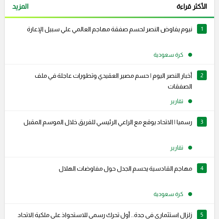
الأكثر قراءة
المزيد
1
نيوم يفاوض النصر لحسم صفقة مهاجم العالمي علي سبيل الإعارة
كرة سعودية
2
أخبار النصر اليوم | حسم مصير العقيدي وتطورات عاجلة في ملف
الصفقات
تقارير
3
رسميا | الاتحاد يوقع مع الراعي الرئيسي للفريق خلال الموسم المقبل
تقارير
4
مهاجم القادسية يحسم الجدل حول مفاوضات الهلال
كرة سعودية
5
زلزال استثماري في جدة.. أول تحرك رسمي للاستحواذ على ملكية الاتحاد