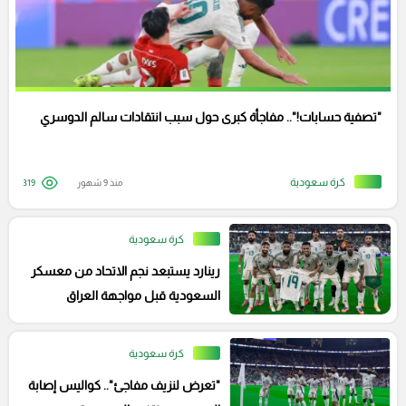
"تصفية حسابات!".. مفاجأة كبرى حول سبب انتقادات سالم الدوسري
كرة سعودية
منذ 9 شهور
319
كرة سعودية
رينارد يستبعد نجم الاتحاد من معسكر
السعودية قبل مواجهة العراق
كرة سعودية
"تعرض لنزيف مفاجئ".. كواليس إصابة