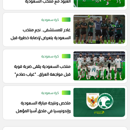
العبود مع منتخب السعودية
كرة سعودية
غادر للمستشفى.. نجم منتخب
السعودية يتعرض لإصابة خطيرة قبل
لقاء العراق
كرة سعودية
منتخب السعودية يتلقى ضربة قوية
قبل مواجهة العراق.. "غياب صادم"
كرة سعودية
ملخص ونتيجة مباراة السعودية
وإندونيسيا في ملحق آسيا المؤهل
للمونديال