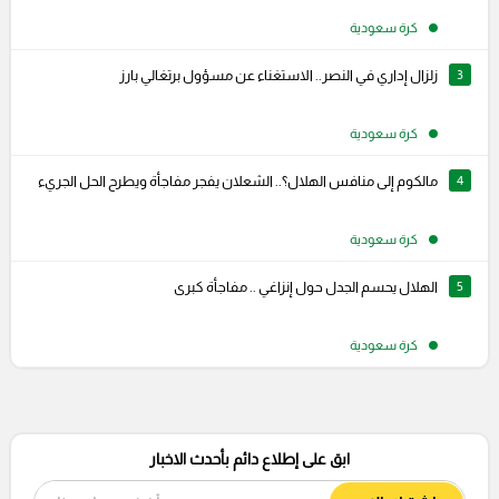
كرة سعودية
3
زلزال إداري في النصر.. الاستغناء عن مسؤول برتغالي بارز
كرة سعودية
4
مالكوم إلى منافس الهلال؟.. الشعلان يفجر مفاجأة ويطرح الحل الجريء
كرة سعودية
5
الهلال يحسم الجدل حول إنزاغي .. مفاجأة كبرى
كرة سعودية
ابق على إطلاع دائم بأحدث الاخبار