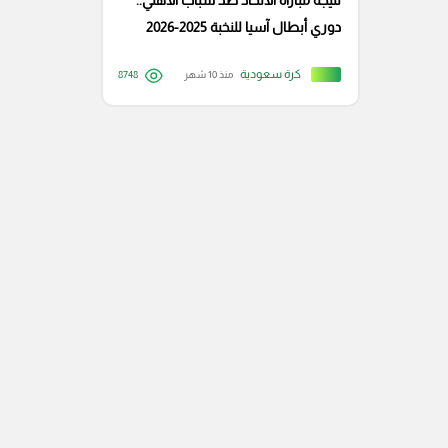
نتيجة مباراة الاتحاد ضد شباب الأهلي..
دوري أبطال آسيا للنخبة 2025-2026
كرة سعودية
منذ 10 شهر
8748