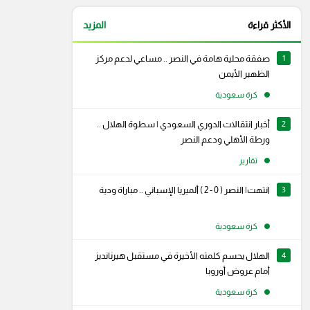
الأكثر قراءة
المزيد
1
صفقة محلية هامة في النصر .. مساعي لدعم مركز
الظهير الأيمن
كرة سعودية
2
أخبار انتقالات الدوري السعودي | سطوة الهلال ..
ورطة الأهلي ودعم النصر
تقارير
3
انتهت| النصر ( 0 - 2 ) ألميريا الإسباني .. مباراة ودية
كرة سعودية
4
الهلال يحسم كلمته الأخيرة في مستقبل هيرنانديز
أمام عروض أوروبا
كرة سعودية