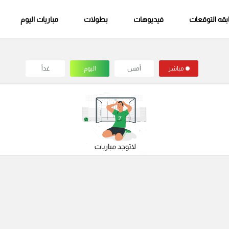
قه التوقعات
فيديوهات
بطولات
مباريات اليوم
مباشر
أمس
اليوم
غداً