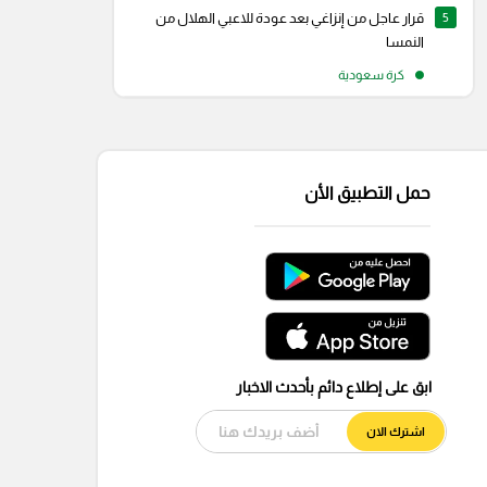
5
قرار عاجل من إنزاغي بعد عودة للاعبي الهلال من
النمسا
كرة سعودية
حمل التطبيق الأن
ابق على إطلاع دائم بأحدث الاخبار
اشترك الان