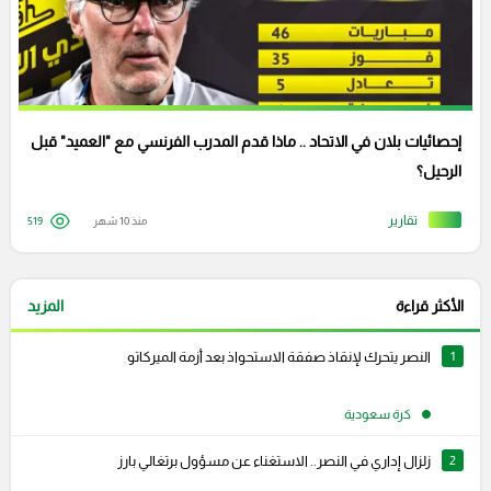
إحصائيات بلان في الاتحاد .. ماذا قدم المدرب الفرنسي مع "العميد" قبل
الرحيل؟
تقارير
منذ 10 شهر
519
الأكثر قراءة
المزيد
1
النصر يتحرك لإنقاذ صفقة الاستحواذ بعد أزمة الميركاتو
كرة سعودية
2
زلزال إداري في النصر.. الاستغناء عن مسؤول برتغالي بارز