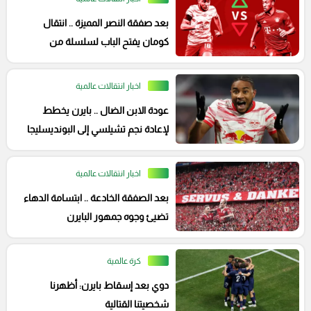
بعد صفقة النصر المميزة .. انتقال
كومان يفتح الباب لسلسلة من
الانتقالات الكبيرة
اخبار انتقالات عالمية
عودة الابن الضال .. بايرن يخطط
لإعادة نجم تشيلسي إلى البونديسليجا
اخبار انتقالات عالمية
بعد الصفقة الخادعة .. ابتسامة الدهاء
تضيئ وجوه جمهور البايرن
كرة عالمية
دوي بعد إسقاط بايرن: أظهرنا
شخصيتنا القتالية