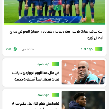
بث مباشر مباراة باريس سان جيرمان ضد بايرن ميونخ اليوم في دوري
أبطال أوروبا
كرة عالمية
منذ 3 شهور
2583
كرة عالمية
في مثل هذا اليوم | جوارديولا يكتب
نهاية قصة.. ليبدأ أسطورة جديدة
كرة عالمية
تشواميني يفتح النار على حكم مباراة