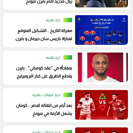
ريال مدريد أمام بايرن ميونخ
كرة عالمية
معركة التاريخ .. التشكيل المتوقع
لمباراة باريس سان جيرمان و بايرن
ميونخ , تاريخ المواجهات و القنوات
الناقلة
كرة عالمية
بمفاجأة في "عقد كومباني" .. بايرن
يقطع الطريق على كبار البريميرليج
اخبار انتقالات عالمية
بعد أيام من انتقاله للنصر .. كومان
يشعل الأزمة في ميونخ
اخبار انتقالات عالمية