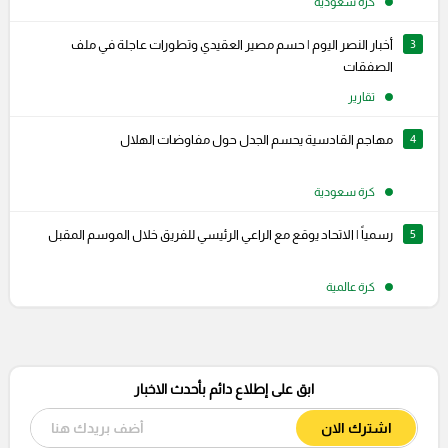
كرة سعودية
3
أخبار النصر اليوم | حسم مصير العقيدي وتطورات عاجلة في ملف
الصفقات
تقارير
4
مهاجم القادسية يحسم الجدل حول مفاوضات الهلال
كرة سعودية
5
رسمياً | الاتحاد يوقع مع الراعي الرئيسي للفريق خلال الموسم المقبل
كرة عالمية
ابق على إطلاع دائم بأحدث الاخبار
اشترك الان