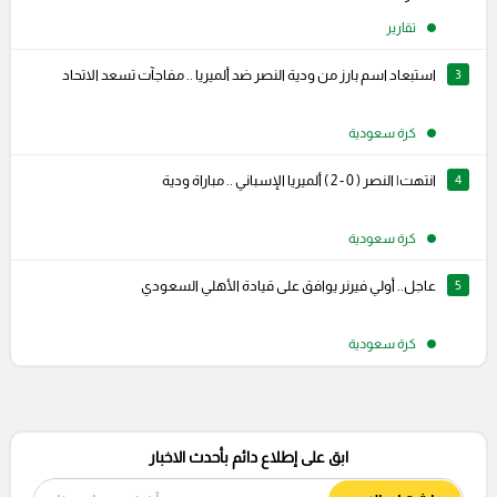
تقارير
3
استبعاد اسم بارز من ودية النصر ضد ألميريا .. مفاجآت تسعد الاتحاد
كرة سعودية
4
انتهت| النصر ( 0 - 2 ) ألميريا الإسباني .. مباراة ودية
كرة سعودية
5
عاجل.. أولي فيرنر يوافق على قيادة الأهلي السعودي
كرة سعودية
ابق على إطلاع دائم بأحدث الاخبار