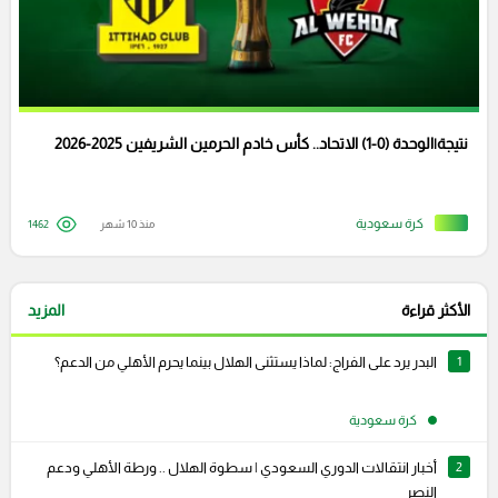
نتيجة|الوحدة (0-1) الاتحاد.. كأس خادم الحرمين الشريفين 2025-2026
كرة سعودية
منذ 10 شهر
1462
الأكثر قراءة
المزيد
1
البدر يرد على الفراج: لماذا يستثنى الهلال بينما يحرم الأهلي من الدعم؟
كرة سعودية
2
أخبار انتقالات الدوري السعودي | سطوة الهلال .. ورطة الأهلي ودعم
النصر