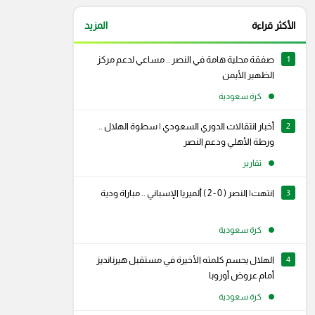
الأكثر قراءة
المزيد
1
صفقة محلية هامة في النصر .. مساعي لدعم مركز
الظهير الأيمن
كرة سعودية
2
أخبار انتقالات الدوري السعودي | سطوة الهلال ..
ورطة الأهلي ودعم النصر
تقارير
3
انتهت| النصر ( 0 - 2 ) ألميريا الإسباني .. مباراة ودية
كرة سعودية
4
الهلال يحسم كلمته الأخيرة في مستقبل هيرنانديز
أمام عروض أوروبا
كرة سعودية