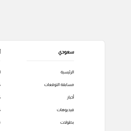
سعودي
أ
الرئيسية
ا
مسابقة التوقعات
ك
أخبار
ك
فيديوهات
ك
بطولات
ت