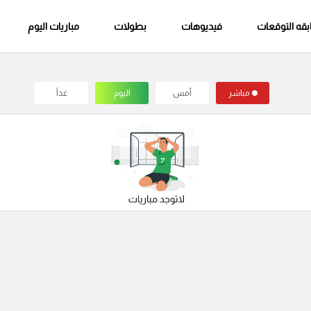
قه التوقعات
فيديوهات
بطولات
مباريات اليوم
مباشر
أمس
اليوم
غداً