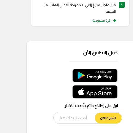
5
قرار عاجل من إنزاغي بعد عودة للاعبي الهلال من
النمسا
كرة سعودية
حمل التطبيق الأن
ابق على إطلاع دائم بأحدث الاخبار
اشترك الان