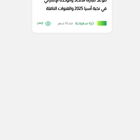
موعد مباراة الاتحاد والوحدة الإماراتي
في نخبة آسيا 2025 والقنوات الناقلة
والتشكيل المتوقع
كرة سعودية
منذ 10 شهر
2449