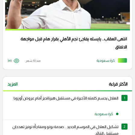
انتهى العقاب.. يايسله يفاجئ نجم الأهلي بقرار هام قبل مواجهة
الاتفاق
كرة سعودية
منذ 10 شهر
341
الأكثر قراءة
المزيد
1
الهلال يحسم كلمته الأخيرة في مستقبل هيرنانديز أمام عروض أوروبا
كرة سعودية
2
تشكيل الهلال في الموسم الجديد .. صدمة بونو ومفاجأة نونيز تهددان
مستقبل القائد