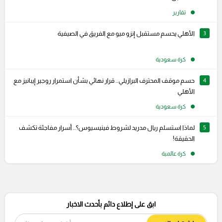
تقارير
3
الأهلي يحسم مستقبل إنزو ميو مع الفريق في الصيفية
كرة سعودية
4
حسم موقف المحترف البرازيلي.. قرار نهائي بشأن استمرار روجير إيبانيز مع
الأهلي
كرة سعودية
5
لماذا استسلم ريال مدريد لشروط فينيسيوس؟.. أسرار مفاجئة تكشف
الحقيقة!
كرة عالمية
ابق على إطلاع دائم بأحدث الاخبار