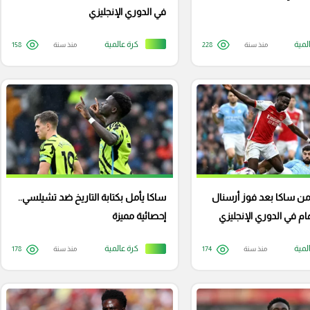
في الدوري الإنجليزي
لمية
كرة عالمية
منذ سنة
228
منذ سنة
158
من ساكا بعد فوز أرسنال
ساكا يأمل بكتابة التاريخ ضد تشيلسي..
في الدوري الإنجليزي
إحصائية مميزة
لمية
كرة عالمية
منذ سنة
174
منذ سنة
178