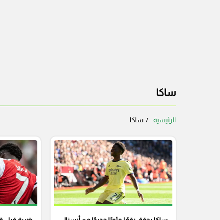
ساكا
الرئيسية
ساكا