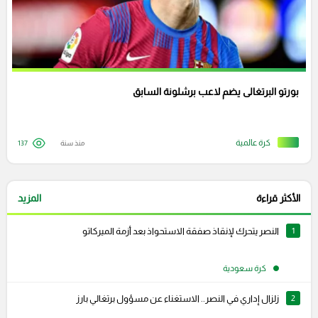
بورتو البرتغالى يضم لاعب برشلونة السابق
كرة عالمية
منذ سنة
137
الأكثر قراءة
المزيد
1
النصر يتحرك لإنقاذ صفقة الاستحواذ بعد أزمة الميركاتو
كرة سعودية
2
زلزال إداري في النصر.. الاستغناء عن مسؤول برتغالي بارز