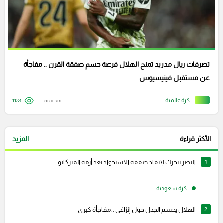
تصرفات ريال مدريد تمنح الهلال فرصة حسم صفقة القرن .. مفاجأة
عن مستقبل فينيسيوس
كرة عالمية
منذ سنة
1183
الأكثر قراءة
المزيد
1
النصر يتحرك لإنقاذ صفقة الاستحواذ بعد أزمة الميركاتو
كرة سعودية
2
الهلال يحسم الجدل حول إنزاغي .. مفاجأة كبرى