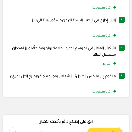
كرة سعودية
3
زلزال إداري في النصر.. الاستغناء عن مسؤول برتغالي بارز
كرة سعودية
4
تشكيل الهلال في الموسم الجديد .. صدمة بونو ومفاجأة نونيز تهددان
مستقبل القائد
تقارير
5
مالكوم إلى منافس الهلال؟.. الشعلان يفجر مفاجأة ويطرح الحل الجريء
كرة سعودية
ابق على إطلاع دائم بأحدث الاخبار