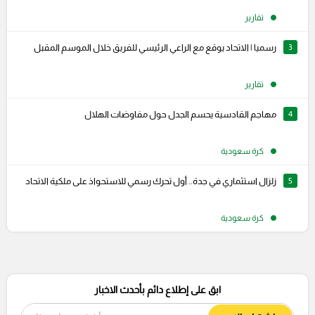
تقارير
3
رسميا | الاتحاد يوقع مع الراعي الرئيسي للفريق خلال الموسم المقبل
تقارير
4
مهاجم القادسية يحسم الجدل حول مفاوضات الهلال
كرة سعودية
5
زلزال استثماري في جدة.. أول تحرك رسمي للاستحواذ على ملكية الاتحاد
كرة سعودية
ابق على إطلاع دائم بأحدث الاخبار