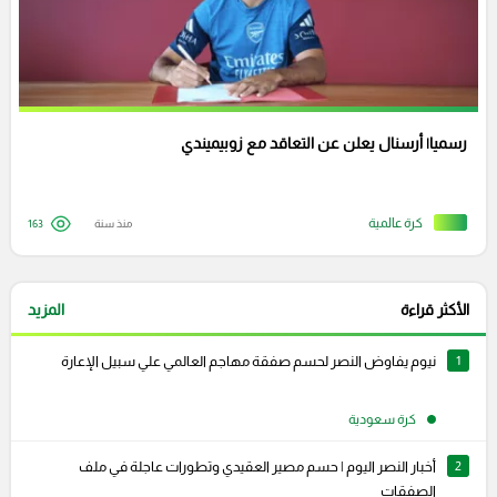
رسميا| أرسنال يعلن عن التعاقد مع زوبيميندي
كرة عالمية
منذ سنة
163
الأكثر قراءة
المزيد
1
نيوم يفاوض النصر لحسم صفقة مهاجم العالمي علي سبيل الإعارة
كرة سعودية
2
أخبار النصر اليوم | حسم مصير العقيدي وتطورات عاجلة في ملف
الصفقات