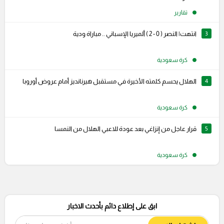
تقارير
3
انتهت| النصر ( 0 - 2 ) ألميريا الإسباني .. مباراة ودية
كرة سعودية
4
الهلال يحسم كلمته الأخيرة في مستقبل هيرنانديز أمام عروض أوروبا
كرة سعودية
5
قرار عاجل من إنزاغي بعد عودة للاعبي الهلال من النمسا
كرة سعودية
ابق على إطلاع دائم بأحدث الاخبار