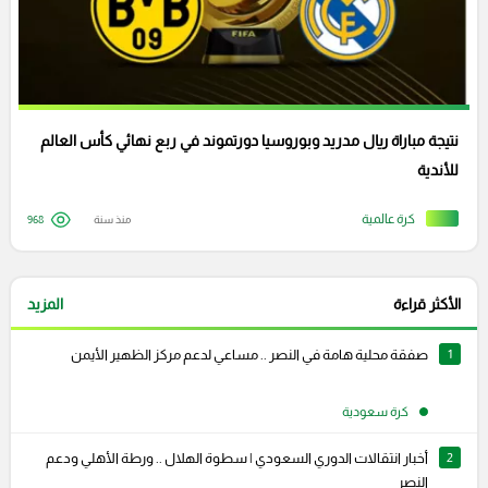
نتيجة مباراة ريال مدريد وبوروسيا دورتموند في ربع نهائي كأس العالم
للأندية
كرة عالمية
منذ سنة
968
الأكثر قراءة
المزيد
1
صفقة محلية هامة في النصر .. مساعي لدعم مركز الظهير الأيمن
كرة سعودية
2
أخبار انتقالات الدوري السعودي | سطوة الهلال .. ورطة الأهلي ودعم
النصر