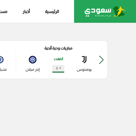
الرئيسية
أخبار
مساب
مباريات ودية أندية
انتهت
1 : 2
يوفنتوس
إنتر ميلان
تشي