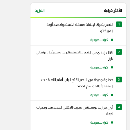
الأكثر قراءة
المزيد
1
النصر يتحرك لإنقاذ صفقة الاستحواذ بعد أزمة
الميركاتو
كرة سعودية
2
زلزال إداري في النصر.. الاستغناء عن مسؤول برتغالي
بارز
كرة سعودية
3
خطوة جديدة من النصر تفتح الباب أمام التعاقدات
استعدادًا للموسم الجديد
كرة سعودية
4
أول قرارت بوسيتش مدرب الأهلي الجديد بعد وصوله
لجدة
كرة سعودية