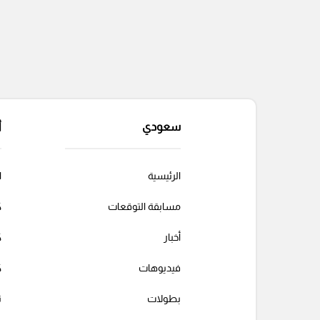
سعودي
أ
الرئيسية
ا
مسابقة التوقعات
ك
أخبار
ك
فيديوهات
ك
بطولات
ت