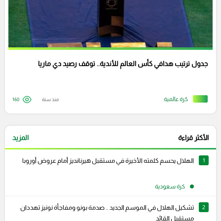
جدول ترتيب هدافي كأس العالم للأندية.. توقف رصيد دي ماريا
كرة عالمية
منذ سنة
160
الأكثر قراءة
المزيد
1
الهلال يحسم كلمته الأخيرة في مستقبل هيرنانديز أمام عروض أوروبا
كرة سعودية
2
تشكيل الهلال في الموسم الجديد .. صدمة بونو ومفاجأة نونيز تهددان
مستقبل القائد