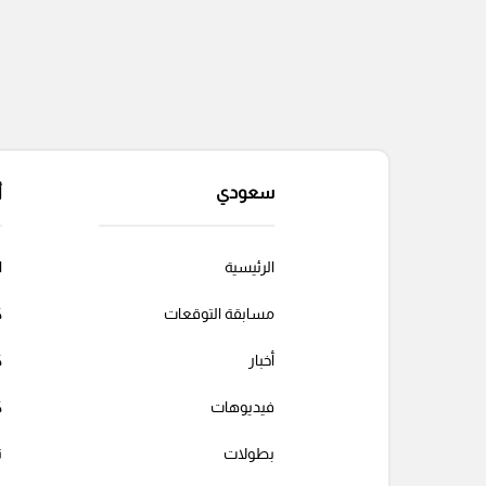
سعودي
أ
الرئيسية
ا
مسابقة التوقعات
ك
أخبار
ك
فيديوهات
ك
بطولات
ت