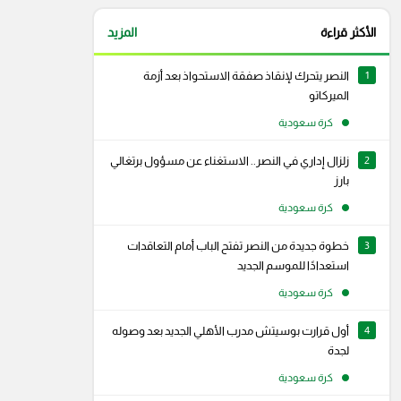
الأكثر قراءة
المزيد
1
النصر يتحرك لإنقاذ صفقة الاستحواذ بعد أزمة
الميركاتو
كرة سعودية
2
زلزال إداري في النصر.. الاستغناء عن مسؤول برتغالي
بارز
كرة سعودية
3
خطوة جديدة من النصر تفتح الباب أمام التعاقدات
استعدادًا للموسم الجديد
كرة سعودية
4
أول قرارت بوسيتش مدرب الأهلي الجديد بعد وصوله
لجدة
كرة سعودية