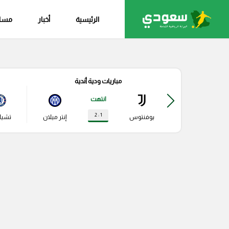
الرئيسية
أخبار
مساب
مباريات ودية أندية
انتهت
1 : 2
يوفنتوس
إنتر ميلان
تشي