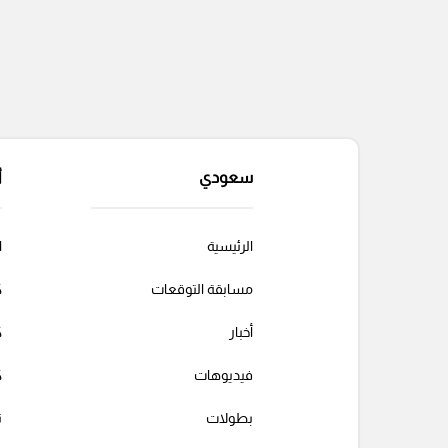
سعودي
أ
الرئيسية
ا
مسابقة التوقعات
ك
أخبار
ك
فيديوهات
ك
بطولات
ت