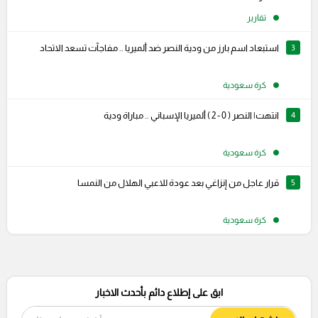
تقارير
3
استبعاد اسم بارز من ودية النصر ضد ألميريا .. مفاجآت تسعد الاتحاد
كرة سعودية
4
انتهت| النصر ( 0 - 2 ) ألميريا الإسباني .. مباراة ودية
كرة سعودية
5
قرار عاجل من إنزاغي بعد عودة للاعبي الهلال من النمسا
كرة سعودية
ابق على إطلاع دائم بأحدث الاخبار