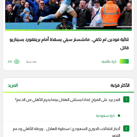
ثنائية فودين لم تكفي.. مانشستر سيتي يسقط أمام برينتفورد بسيناريو
قاتل
كرة عالمية
منذ سنة
201
الأكثر قراءة
المزيد
1
البدر يرد على الفراج: لماذا يستثنى الهلال بينما يحرم الأهلي من الدعم؟
كرة سعودية
2
أخبار انتقالات الدوري السعودي | سطوة الهلال .. ورطة الأهلي ودعم
النصر