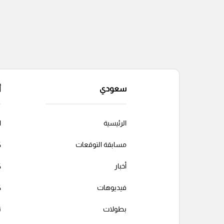
سعودي
أ
الرئيسية
ا
مسابقة التوقعات
ك
أخبار
ك
فيديوهات
ك
بطولات
ت