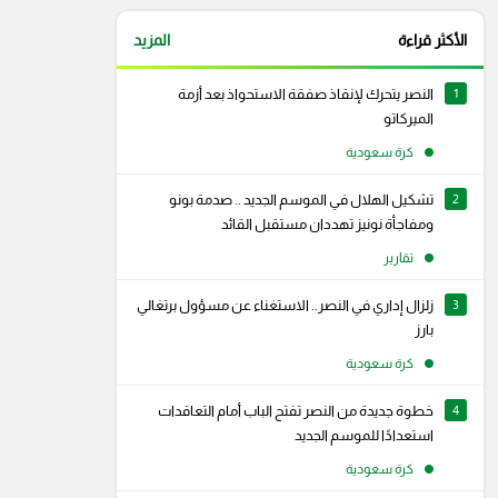
الأكثر قراءة
المزيد
1
النصر يتحرك لإنقاذ صفقة الاستحواذ بعد أزمة
الميركاتو
كرة سعودية
2
تشكيل الهلال في الموسم الجديد .. صدمة بونو
ومفاجأة نونيز تهددان مستقبل القائد
تقارير
3
زلزال إداري في النصر.. الاستغناء عن مسؤول برتغالي
بارز
كرة سعودية
4
خطوة جديدة من النصر تفتح الباب أمام التعاقدات
استعدادًا للموسم الجديد
كرة سعودية