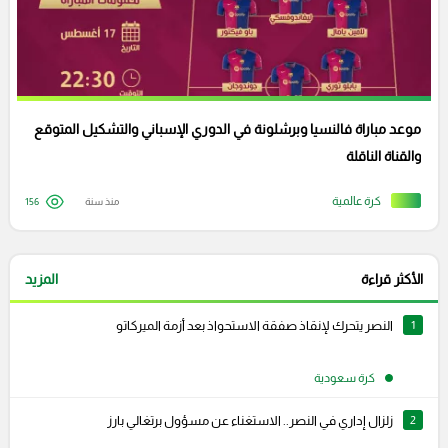
موعد مباراة فالنسيا وبرشلونة في الدوري الإسباني والتشكيل المتوقع
والقناة الناقلة
كرة عالمية
منذ سنة
156
الأكثر قراءة
المزيد
1
النصر يتحرك لإنقاذ صفقة الاستحواذ بعد أزمة الميركاتو
كرة سعودية
2
زلزال إداري في النصر.. الاستغناء عن مسؤول برتغالي بارز