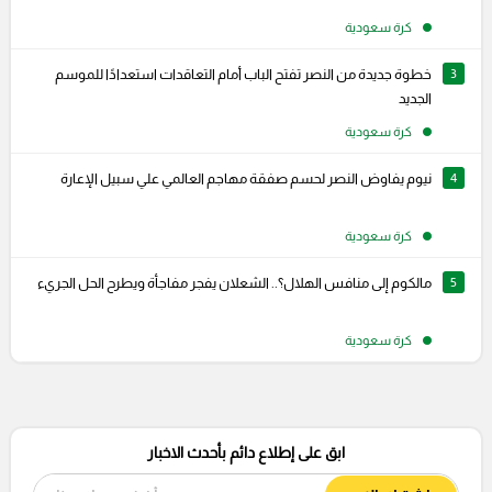
كرة سعودية
3
خطوة جديدة من النصر تفتح الباب أمام التعاقدات استعدادًا للموسم
الجديد
كرة سعودية
4
نيوم يفاوض النصر لحسم صفقة مهاجم العالمي علي سبيل الإعارة
كرة سعودية
5
مالكوم إلى منافس الهلال؟.. الشعلان يفجر مفاجأة ويطرح الحل الجريء
كرة سعودية
ابق على إطلاع دائم بأحدث الاخبار