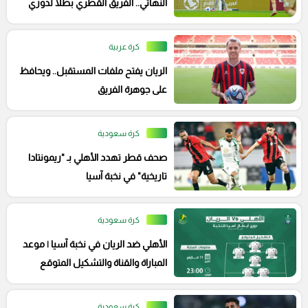
النهائي.. الفريق القطري بطلاً لدوري
أبطال الخليج
كرة عربية
الريان يفتح ملفات المستقبل.. ويحافظ
على جوهرة الفريق
كرة سعودية
صحف قطر تهدد الأهلي بـ "ريمونتادا
تاريخية" في نخبة آسيا
كرة سعودية
الأهلي ضد الريان في نخبة آسيا | موعد
المباراة والقناة والتشكيل المتوقع
كرة سعودية