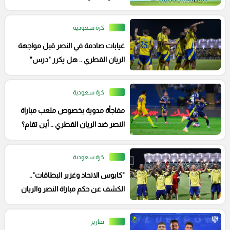
كرة سعودية
غيابات صادمة في النصر قبل مواجهة
الريان القطري .. هل يكرر "درس"
الهلال؟
كرة سعودية
مفاجأة مدوية بخصوص ملعب مباراة
النصر ضد الريان القطري .. أين تقام؟
كرة سعودية
"كابوس الاتحاد وغزير البطاقات"..
الكشف عن حكم مباراة النصر والريان
في أبطال آسيا
تقارير