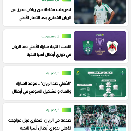
تصريحات مفاجئة من رياض محرز عن
الريان القطري بعد انتصار الأهلي
بثلاثية
كرة سعودية
انتهت | نتيجة مباراة الأهلي ضد الريان
في دوري أبطال آسيا للنخبة
كرة عربية
"الأهلي ضد الريان" .. موعد المباراة
والقناة والتشكيل المتوقع في أبطال
آسيا
كرة عربية
صدمة في الريان القطري قبل مواجهة
الأهلي بدوري أبطال آسيا للنخبة