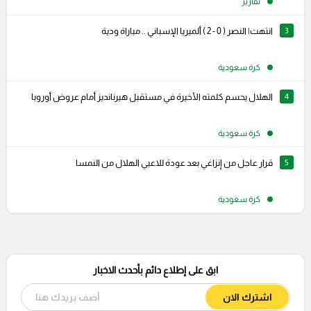
تقارير
3
انتهت| النصر ( 0 - 2 ) ألميريا الإسباني .. مباراة ودية
كرة سعودية
4
الهلال يحسم كلمته الأخيرة في مستقبل هيرنانديز أمام عروض أوروبا
كرة سعودية
5
قرار عاجل من إنزاغي بعد عودة للاعبي الهلال من النمسا
كرة سعودية
ابق على إطلاع دائم بأحدث الاخبار
اشترك الان