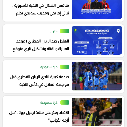
منافس الهلال في النخبة الآسيوية ..
ثنائي إفريقي ومدرب سويدي يحلم
بالمجد القاري
تقارير
الهلال ضد الريان القطري | موعد
المباراة والقناة وتشكيل ناري متوقع
من خيسوس
كرة سعودية
صدمة كبيرة لنادي الريان القطري قبل
مواجهة الهلال في كأس النخبة
كرة سعودية
الاتحاد يعثر على منفذ لرحيل جوتا.. "حل
أزمة الأجانب"