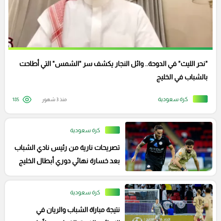
"نحر الليث" في الدوحة.. وائل النجار يكشف سر "الشمس" التي أطاحت
بالشباب في الخليج
كرة سعودية
منذ 3 شهور
185
كرة سعودية
تصريحات نارية من رئيس نادي الشباب
بعد خسارة نهائي دوري أبطال الخليج
كرة سعودية
نتيجة مباراة الشباب والريان في