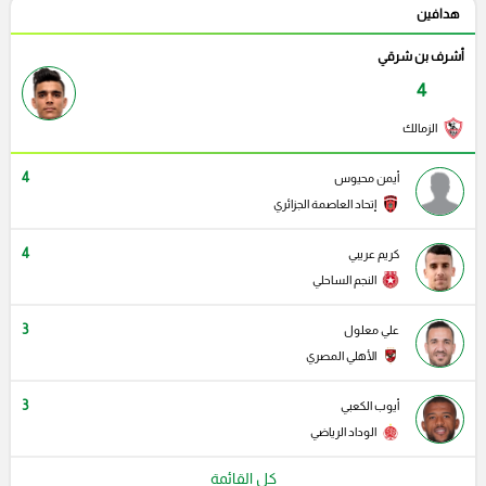
هدافين
أشرف بن شرقي
4
الزمالك
4
أيمن محيوس
إتحاد العاصمة الجزائري
4
كريم عريبي
النجم الساحلي
3
علي معلول
الأهلي المصري
3
أيوب الكعبي
الوداد الرياضي
كل القائمة