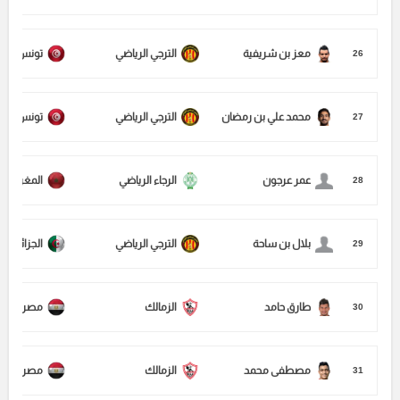
معز بن شريفية
الترجي الرياضي
تونس
26
محمد علي بن رمضان
الترجي الرياضي
تونس
27
عمر عرجون
الرجاء الرياضي
المغرب
28
بلال بن ساحة
الترجي الرياضي
الجزائر
29
طارق حامد
الزمالك
مصر
30
مصطفى محمد
الزمالك
مصر
31