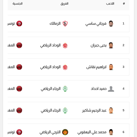
#
اللاعب
الفريق
الجنسية
فرجاني ساسي
الزمالك
تونس
1
يحيى جبران
الوداد الرياضي
المغرب
2
ابراهيم نقاش
الوداد الرياضي
المغرب
3
حميد احداد
الرجاء الرياضي
المغرب
4
عبد الرحيم شاكير
الرجاء الرياضي
المغرب
5
محمد علي اليعقوبي
الترجي الرياضي
تونس
6