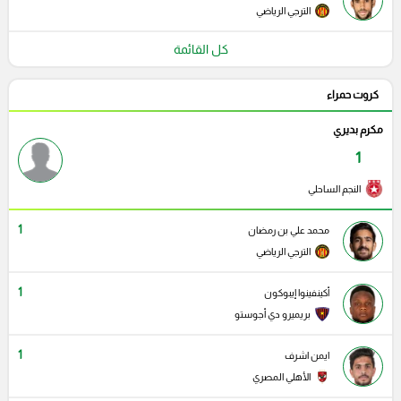
الترجي الرياضي
كل القائمة
كروت حمراء
مكرم بديري
1
النجم الساحلي
1
محمد علي بن رمضان
الترجي الرياضي
1
أكينفينوا إيبوكون
بريميرو دي أجوستو
1
ايمن اشرف
الأهلي المصري