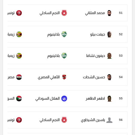
محمد المثناني
النجم الساحلي
تونس
51
جيفت بيلو
بلاتينيوم
زيمبابوي
52
ديفون تشافا
بلاتينيوم
زيمبابوي
53
حسين الشحات
الأهلي المصري
مصر
54
اطهر الطاهر
الهلال السوداني
السودان
55
ياسين الشيخاوي
النجم الساحلي
تونس
56