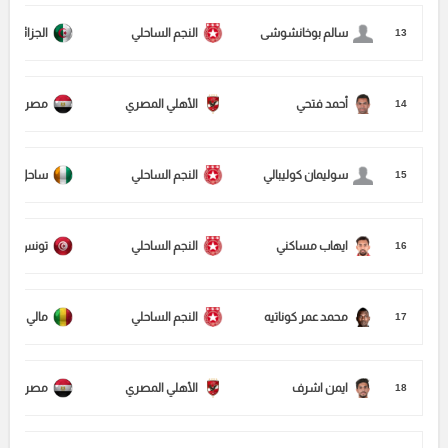
سالم بوخانشوشى
النجم الساحلي
الجزائر
13
أحمد فتحي
الأهلي المصري
مصر
14
سوليمان كوليبالي
النجم الساحلي
ساحل العا
15
ايهاب مساكني
النجم الساحلي
تونس
16
محمد عمر كوناتيه
النجم الساحلي
مالي
17
ايمن اشرف
الأهلي المصري
مصر
18