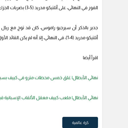
الفوز في النهائي، على أتلتيكو مدريد (5-3) بضربات الجزاء، ثم يوفنتوس الإيطالي (4-1).
أتلتيكو مدريد (4-1)، في النهائي، إلا أنه لم يكن القائد الأول للفريق الملكي.
اقرأ أيضا
نهائي الأبطال| غلق خمس محطات مترو في كييف بسبب
نهائي الأبطال| ملعب كييف معقل الألقاب الإسبانية قب
كرة عالمية