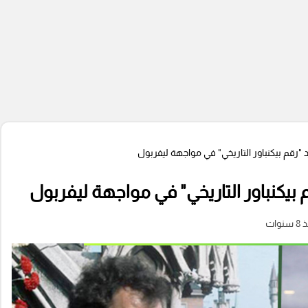
"رقم بيكنباور التاريخي" في مواجهة ليفربول
بيكنباور التاريخي" في مواجهة ليفربول
سنوات