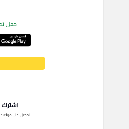
حمل تط
اشترك فى
احصل على مواعيد الم