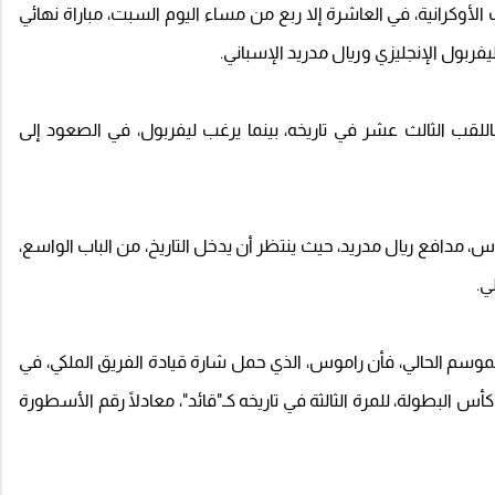
أوكرانية، في العاشرة إلا ربع من مساء اليوم السبت، مباراة نهائي
.
للقب الثالث عشر في تاريخه، بينما يرغب ليفربول، في الصعود إلى
وس، مدافع ريال مدريد، حيث ينتظر أن يدخل التاريخ، من الباب الواسع،
ي.
لموسم الحالي، فأن راموس، الذي حمل شارة قيادة الفريق الملكي، في
ع كأس البطولة، للمرة الثالثة في تاريخه كـ"قائد"، معادلًا رقم الأسطورة