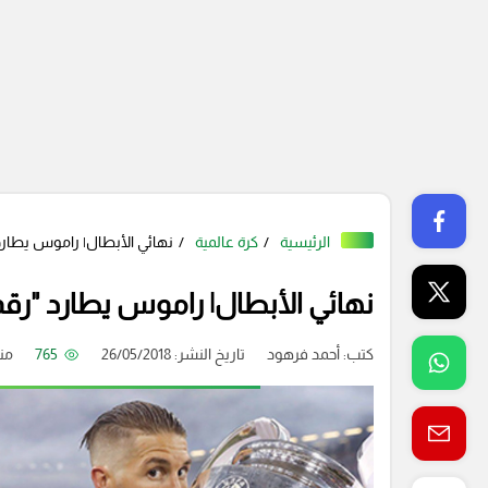
الرئيسية
كرة عالمية
نهائي الأبطال| راموس يطارد 
نهائي الأبطال| راموس يطارد "رقم 
كتب:
أحمد فرهود
تاريخ النشر: 26/05/2018
765
منذ 8 