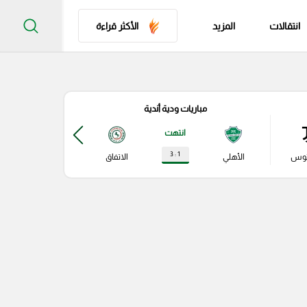
انتقالات
المزيد
الأكثر قراءة
مباريات ودية أندية
مباري
انتهت
1 : 3
توس
الأهلي
الاتفاق
نابولي