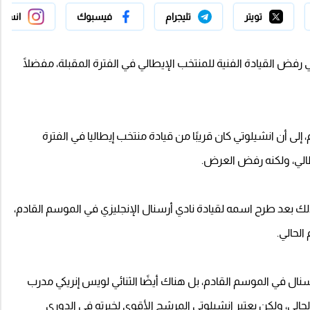
تويتر
تليجرام
فيسبوك
انستج
تي رفض القيادة الفنية للمنتخب الإيطالي في الفترة المقبلة، مفضلًا
إلى أن انشيلوتي كان قريبًا من قيادة منتخب إيطاليا في الفترة
طالي، ولكنه رفض العرض.
لك بعد طرح اسمه لقيادة نادي أرسنال الإنجليزي في الموسم القادم،
لحالي.
نال في الموسم القادم، بل هناك أيضًا الثنائي لويس إنريكي مدرب
الي، ولكن يعتبر انشيلوتي المرشح الأقوى لخبرته في الدوري