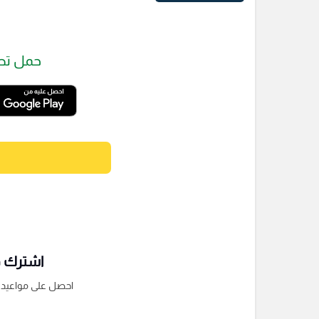
حمل تط
اشترك فى
احصل على مواعيد الم