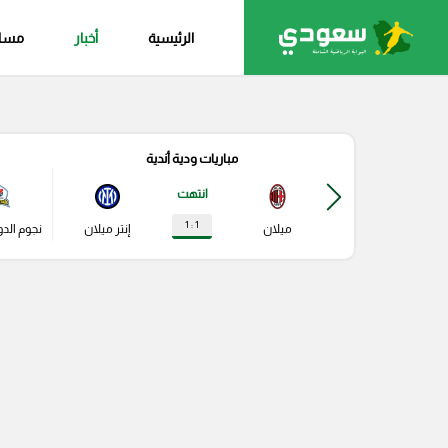
الرئيسية
أخبار
مساب
مباريات ودية أندية
انتهت
1 : 1
ميلان
إنتر ميلان