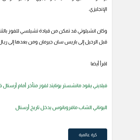
الإنجليزي.
قبل الرحيل إلى باريس سان جيرمان ومن بعدها إلى ريـال م
اقرأ أيضا
فيلايني يقود مانشستر يونايتد لفوز متأخر أمام أرسنال 
اليوناني الشاب مافروبانوس يدخل تاريخ أرسنال
كرة عالمية