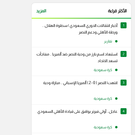
الأكثر قراءة
المزيد
1
أخبار انتقالات الدوري السعودي | سطوة الهلال ..
ورطة الأهلي ودعم النصر
تقارير
2
استبعاد اسم بارز من ودية النصر ضد ألميريا .. مفاجآت
تسعد الاتحاد
كرة سعودية
3
انتهت| النصر ( 0 - 2 ) ألميريا الإسباني .. مباراة ودية
كرة سعودية
4
عاجل.. أولي فيرنر يوافق على قيادة الأهلي السعودي
كرة سعودية