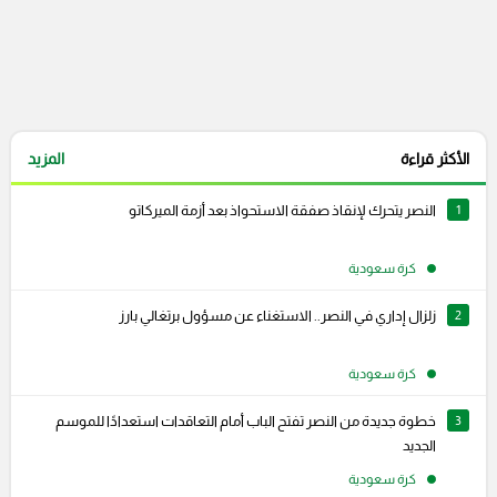
الأكثر قراءة
المزيد
1
النصر يتحرك لإنقاذ صفقة الاستحواذ بعد أزمة الميركاتو
كرة سعودية
2
زلزال إداري في النصر.. الاستغناء عن مسؤول برتغالي بارز
كرة سعودية
3
خطوة جديدة من النصر تفتح الباب أمام التعاقدات استعدادًا للموسم
الجديد
كرة سعودية