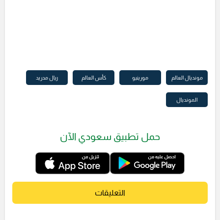
مونديال العالم
مورينيو
كأس العالم
ريال مدريد
المونديال
حمل تطبيق سعودي الآن
التعليقات