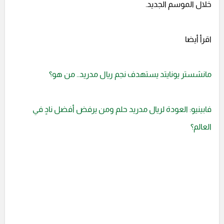
خلال الموسم الجديد.
اقرأ أيضا
مانشستر يونايتد يستهدف نجم ريال مدريد.. من هو؟
فابينيو: العودة لريال مدريد حلم ومن يرفض أفضل نادٍ في
العالم؟