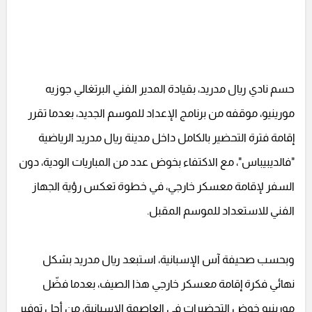
حسم نادي ريال مدريد، بقيادة المدير الفني البرتغالي جوزيه
مورينيو، موقفه من برنامج الإعداد للموسم الجديد، بعدما تقرر
إقامة فترة التحضير بالكامل داخل مدينة ريال مدريد الرياضية
"فالديبيباس"، مع الاكتفاء بخوض عدد من المباريات الودية، دون
السفر لإقامة معسكر خارجي، في خطوة تعكس رؤية الجهاز
الفني للاستعداد للموسم المقبل.
وبحسب صحيفة آس الإسبانية، استبعد ريال مدريد بشكل
نهائي فكرة إقامة معسكر خارجي هذا الصيف، بعدما فضّل
مورينيو خوض التحضيرات في العاصمة الإسبانية، من أجل توفير