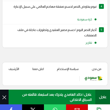
4
نيوم يفاوض النصر لحسم صفقة مهاجم العالمي علي سبيل الإعارة
كرة سعودية
5
أخبار النصر اليوم | حسم مصير العقيدي وتطورات عاجلة في ملف
الصفقات
تقارير
من نحن
سياسة الإستخدام
اعلن معنا
الأرشيف
عاجل | خالد الغامدي يتحرك بعد استبعاد قائمته من
عاجل
السباق الانتخابي