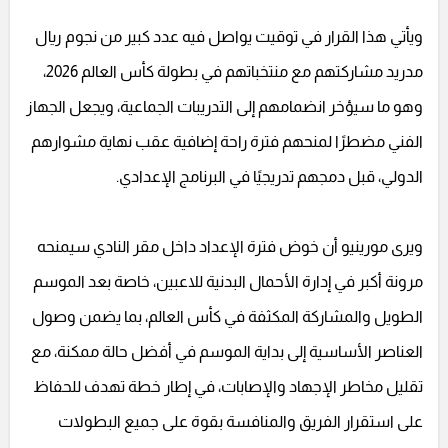
ويأتي هذا القرار في توقيت يواصل فيه عدد كبير من نجوم ريال
مدريد مشاركتهم مع منتخباتهم في بطولة كأس العالم 2026،
وهو ما سيؤخر انضمامهم إلى التدريبات الجماعية، ويجعل الجهاز
الفني مضطرًا لمنحهم فترة راحة إضافية عقب نهاية مشوارهم
الدولي، قبل دمجهم تدريجيًا في البرنامج الإعدادي.
ويرى مورينيو أن خوض فترة الإعداد داخل مقر النادي سيمنحه
مرونة أكبر في إدارة الأحمال البدنية للاعبين، خاصة بعد الموسم
الطويل والمشاركة المكثفة في كأس العالم، بما يضمن وصول
العناصر الأساسية إلى بداية الموسم في أفضل حالة ممكنة، مع
تقليل مخاطر الإجهاد والإصابات، في إطار خطة تهدف للحفاظ
على استقرار الفريق والمنافسة بقوة على جميع البطولات