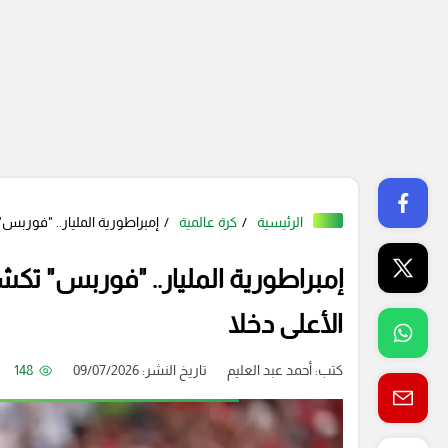
الرئيسية
كرة عالمية
إمبراطورية المليار.. "فوربس
إمبراطورية المليار.. "فوربس" تك
الأعلى دخلا
كتب:
أحمد عبد العليم
تاريخ النشر: 09/07/2026
148