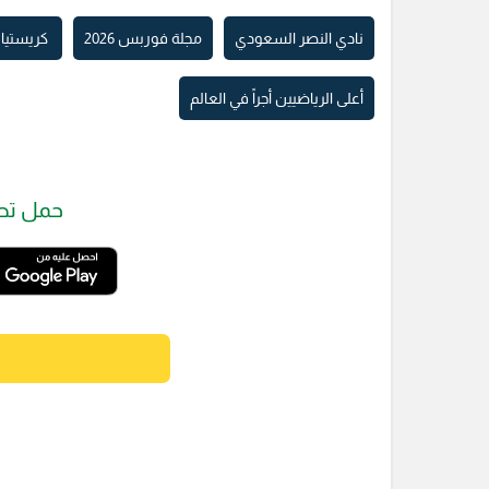
نادي النصر السعودي
مجلة فوربس 2026
كريستيان
أعلى الرياضيين أجراً في العالم
حمل تط