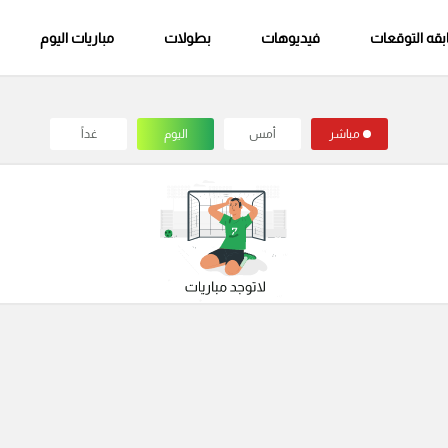
قه التوقعات
فيديوهات
بطولات
مباريات اليوم
مباشر
أمس
اليوم
غداً