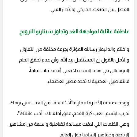
الفصل بين الضغط الخارجي والأداء الفني.
عاطفة عائلية لمواجهة الغد وتجاوز سيناريو النرويج
واختتم والد نيمار رسالته المؤثرة بجرعة مكثفة من التفاؤل
والأمل بالقول إن المستقبل بيد الله، وأن عدم تحقق الحلم
المونديالي في هذه النسخة لا يعني أنه قد مات تماماً،
فالتفاصيل العصيبة لا تحدد مصير العظماء.
ووجه نصيحته الأخيرة لنيمار قائلاً: "لا تخف من الغد.. عش يومك،
تدرب، ابتسم، العب كرة القدم، عانق أطفالك.. أحب عائلتك"،
وهي الكلمات التي لاقت مساندة تضامنية واسعة من مشاهير
الرياضة وجماهير السامبا حول العالم.