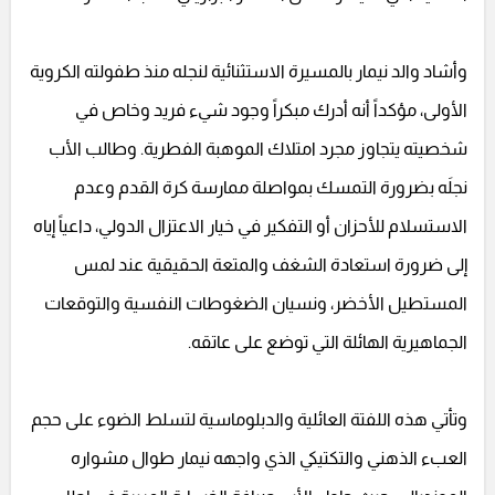
وأشاد والد نيمار بالمسيرة الاستثنائية لنجله منذ طفولته الكروية
الأولى، مؤكداً أنه أدرك مبكراً وجود شيء فريد وخاص في
شخصيته يتجاوز مجرد امتلاك الموهبة الفطرية. وطالب الأب
نجلَه بضرورة التمسك بمواصلة ممارسة كرة القدم وعدم
الاستسلام للأحزان أو التفكير في خيار الاعتزال الدولي، داعياً إياه
إلى ضرورة استعادة الشغف والمتعة الحقيقية عند لمس
المستطيل الأخضر، ونسيان الضغوطات النفسية والتوقعات
الجماهيرية الهائلة التي توضع على عاتقه.
وتأتي هذه اللفتة العائلية والدبلوماسية لتسلط الضوء على حجم
العبء الذهني والتكتيكي الذي واجهه نيمار طوال مشواره