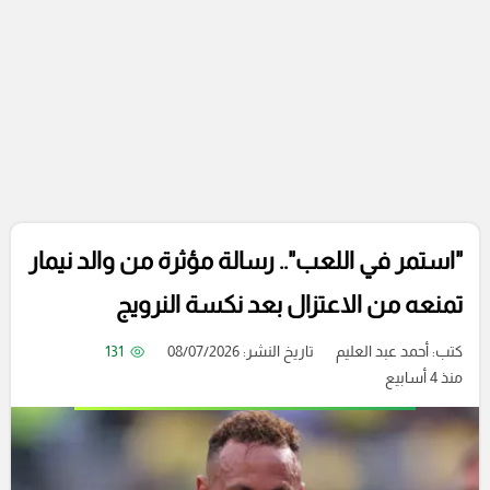
"استمر في اللعب".. رسالة مؤثرة من والد نيمار
تمنعه من الاعتزال بعد نكسة النرويج
كتب:
أحمد عبد العليم
تاريخ النشر: 08/07/2026
131
منذ 4 أسابيع