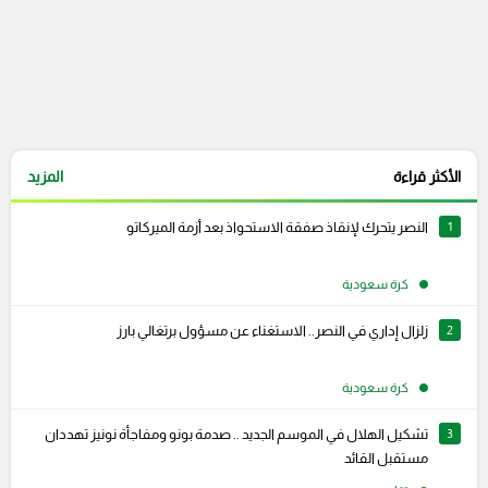
الأكثر قراءة
المزيد
1
النصر يتحرك لإنقاذ صفقة الاستحواذ بعد أزمة الميركاتو
كرة سعودية
2
زلزال إداري في النصر.. الاستغناء عن مسؤول برتغالي بارز
كرة سعودية
3
تشكيل الهلال في الموسم الجديد .. صدمة بونو ومفاجأة نونيز تهددان
مستقبل القائد