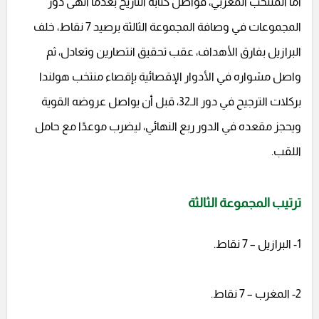
أما المنتخب المغربي، فواصل كتابة التاريخ بعدما أنهى دور
المجموعات في وصافة المجموعة الثالثة برصيد 7 نقاط، خلف
البرازيل بفارق الأهداف، عقب تحقيق انتصارين وتعادل، ثم
واصل مشواره في الأدوار الإقصائية بإقصاء منتخب هولندا
بركلات الترجيح في دور الـ32، قبل أن يواصل عروضه القوية
ويحجز مقعده في الدور ربع النهائي، ليضرب موعدًا مع حامل
اللقب.
ترتيب المجموعة الثالثة
1- البرازيل – 7 نقاط.
2- المغرب – 7 نقاط.