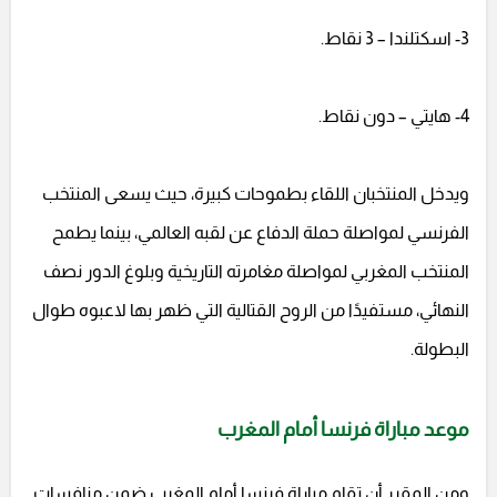
3- اسكتلندا – 3 نقاط.
4- هايتي – دون نقاط.
ويدخل المنتخبان اللقاء بطموحات كبيرة، حيث يسعى المنتخب
الفرنسي لمواصلة حملة الدفاع عن لقبه العالمي، بينما يطمح
المنتخب المغربي لمواصلة مغامرته التاريخية وبلوغ الدور نصف
النهائي، مستفيدًا من الروح القتالية التي ظهر بها لاعبوه طوال
البطولة.
موعد مباراة فرنسا أمام المغرب
ومن المقرر أن تقام مباراة فرنسا أمام المغرب ضمن منافسات