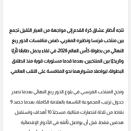
تتجه أنظار عشاق كرة القدم إلى مواجهة من العيار الثقيل تجمع
بين منتخب فرنسا ونظيره المغربي، ضمن منافسات الدور ربع
النهائي من بطولة كأس العالم 2026، في لقاء يحمل طابعًا ثأريًا
وتاريخيًا بين المنتخبين، بعدما قدما مستويات قوية منذ انطلاق
البطولة، ليواصلا مشوارهما نحو المنافسة على اللقب العالمي.
ونجح المنتخب الفرنسي في بلوغ الدور ربع النهائي بعدما تصدر
جدول ترتيب المجموعة التاسعة بالعلامة الكاملة، بعدما حصد 9
نقاط من ثلاثة انتصارات متتالية، مسجلًا 10 أهداف واستقبل
هدفين فقط، قبل أن يواصل تألقه في الأدوار الإقصائية