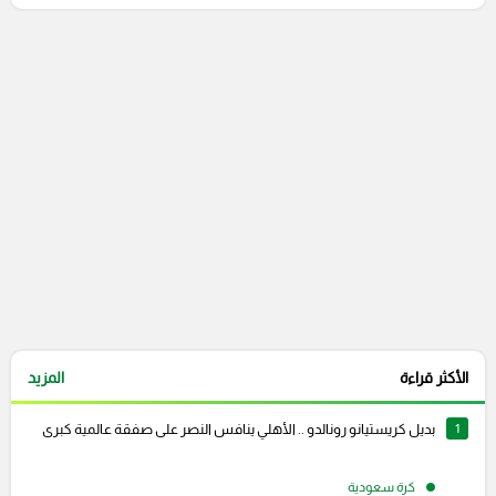
التعليقات السابقة
الأكثر قراءة
المزيد
1
بديل كريستيانو رونالدو .. الأهلي ينافس النصر على صفقة عالمية كبرى
كرة سعودية