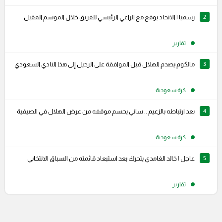
2
رسميا | الاتحاد يوقع مع الراعي الرئيسي للفريق خلال الموسم المقبل
تقارير
3
مالكوم يصدم الهلال قبل الموافقة على الرحيل إلى هذا النادي السعودي
كرة سعودية
4
بعد ارتباطه بالزعيم .. ساني يحسم موقفه من عرض الهلال في الصيفية
كرة سعودية
5
عاجل | خالد الغامدي يتحرك بعد استبعاد قائمته من السباق الانتخابي
تقارير