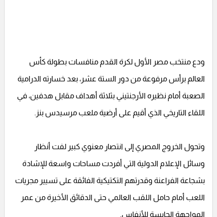
ودع منتخب مصر الأول لكرة القدم منافسات بطولة كأس
العالم برأس مرفوعة من دور الستة عشر، بعد خسارته الدرامية
الصعبة أمام نظيره الأرجنتيني بثلاثة أهداف مقابل هدفين، في
اللقاء التاريخي الذي أقيم على أرضية ملعب مرسيدس بنز.
وتحول الخروج المصري إلى انتصار معنوي كبير لفت أنظار
وسائل الإعلام الدولية التي أفردت مساحات واسعة للإشادة
بشجاعة الفراعنة وقدرتهم التكتيكية الفائقة على تسيير مجريات
اللعب أمام حامل اللقب العالمي حتى الدقائق الأخيرة من عمر
المواجهة الحابسة للأنفاس.