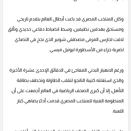
وكان المنتخب المصري قد باغت أبطال العالم بتقدم تاريخي
ومستحق بهدفين نظيفين، وسط انضباط دفاعي حديدي وتألق
لافت لحارس المرمى مصطفى شوبير الذي نجح في التصدّي
لضربة جزاء من الأسطورة ليونيل ميسي.
ورغم الانهيار البدني المفاجئ في الدقائق الإحدى عشرة الأخيرة
والذي استغلته كتيبة التانجو لتقلب الطاولة وتخطف بطاقة
التأهل، إلا أن كبرى الصحف الرياضية في العالم أجمعت على أن
المنظومة الفنية للمنتخب المصري قدمت أداءً يضاهي كبار
اللعبة.