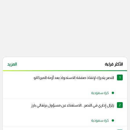
الأكثر قراءة
المزيد
1
النصر يتحرك لإنقاذ صفقة الاستحواذ بعد أزمة الميركاتو
كرة سعودية
2
زلزال إداري في النصر.. الاستغناء عن مسؤول برتغالي بارز
كرة سعودية