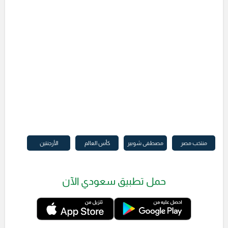
منتخب مصر
مصطفى شوبير
كأس العالم
الأرجنتين
حمل تطبيق سعودي الآن