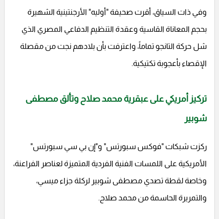
وفي ذات السياق، أقرت صحيفة "أوليه" الأرجنتينية الشهيرة
بحجم المعاناة القاسية وعقدة التنظيم الدفاعي المصري الذي
شل حركة التانجو تماماً، واعترفت بأن بلادهم نجت من مقصلة
الإقصاء بأعجوبة تكتيكية.
تركيز أمريكي على عبقرية محمد صلاح وتألق مصطفى
شوبير
ركزت شبكات "فوكس سبورتس" و"إن بي سي سبورتس"
الأمريكية على اللمسات الفنية الفردية المتميزة لعناصر الفراعنة،
وخاصة لقطة تصدي مصطفى شوبير لركلة جزاء ميسي،
والتمريرة الحاسمة من محمد صلاح.