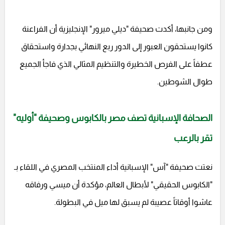
ومن جانبها، أكدت صحيفة "ديلي ميرور" الإنجليزية أن الفراعنة
كانوا يستحقون العبور إلى الدور ربع النهائي بجدارة واستحقاق
عطفاً على الفرص الخطيرة والتنظيم المثالي الذي فاجأ الجميع
طوال الشوطين.
الصحافة الإسبانية تصف مصر بالكابوس وصحيفة "أوليه"
تقر بالرعب
نعتت صحيفة "آس" الإسبانية أداء المنتخب المصري في اللقاء بـ
"الكابوس الحقيقي" لأبطال العالم، مؤكدة أن ميسي ورفاقه
عاشوا أوقاتاً عصيبة لم يسبق لها ميل في البطولة.