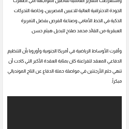
واستعرضت التقارير العالمية تفاصيل المواجهة التي أظهرت
الجودة الاحترافية العالية للاعبين المصريين، وخاصة التحركات
الذكية في الخط الأمامي وصناعة الفرص بفضل التمريرة
العبقرية من القائد محمد صلاح للبديل هيثم حسن.
وأقرت الأوساط الرياضية في أمريكا الجنوبية وأوروبا بأن التنظيم
الدفاعي المعقد للفراعنة كان بمثابة العقدة الأكبر التي كادت أن
تنهي حلم الأرجنتين في مواصلة حملة الدفاع عن التاج المونديالي
مبكراً.