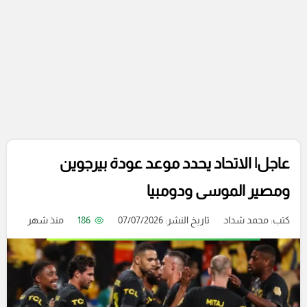
عاجل| الاتحاد يحدد موعد عودة بيرجوين
ومصير الموسى ودومبيا
كتب:
محمد شداد
تاريخ النشر: 07/07/2026
186
منذ شهر