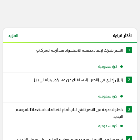
الأكثر قراءة
المزيد
1
النصر يتحرك لإنقاذ صفقة الاستحواذ بعد أزمة الميركاتو
كرة سعودية
2
زلزال إداري في النصر.. الاستغناء عن مسؤول برتغالي بارز
كرة سعودية
3
خطوة جديدة من النصر تفتح الباب أمام التعاقدات استعدادًا للموسم
الجديد
كرة سعودية
4
نيوم يفاوض النصر لحسم صفقة مهاجم العالمي علي سبيل الإعارة