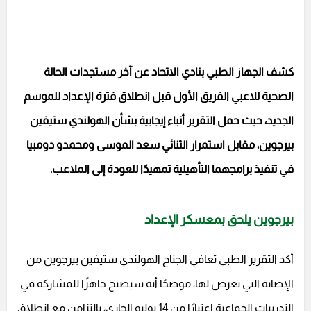
كشف الجهاز الطبي بنادي الاتحاد عن آخر مستجدات الحالة
الصحية للاعبي الفريق الأول قبل انطلاق فترة الإعداد للموسم
الجديد، حيث حمل التقرير أنباء إيجابية بشأن الهولندي ستيفين
بيرجوين، مقابل استمرار الثنائي سعد الموسى ومحمدو دومبيا
في تنفيذ برامجهما التأهيلية تمهيدًا للعودة إلى الملاعب.
بيرجوين يلحق بمعسكر الإعداد
أكد التقرير الطبي تعافي الجناح الهولندي ستيفين بيرجوين من
الإصابة التي تعرض لها، موضحًا أنه سيصبح جاهزًا للمشاركة في
التدريبات الجماعية اعتبارًا من 14 يوليو الجاري، بالتزامن مع انطلاق