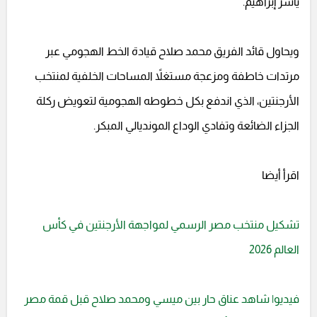
ياسر إبراهيم.
ويحاول قائد الفريق محمد صلاح قيادة الخط الهجومي عبر
مرتدات خاطفة ومزعجة مستغلاً المساحات الخلفية لمنتخب
الأرجنتين، الذي اندفع بكل خطوطه الهجومية لتعويض ركلة
الجزاء الضائعة وتفادي الوداع المونديالي المبكر.
اقرأ أيضا
تشكيل منتخب مصر الرسمي لمواجهة الأرجنتين في كأس
العالم 2026
فيديو| شاهد عناق حار بين ميسي ومحمد صلاح قبل قمة مصر