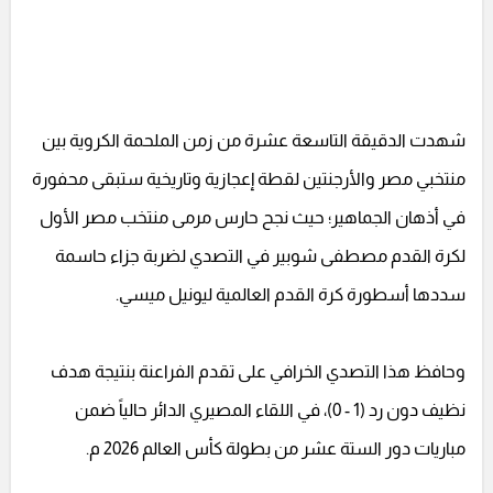
شهدت الدقيقة التاسعة عشرة من زمن الملحمة الكروية بين
منتخبي مصر والأرجنتين لقطة إعجازية وتاريخية ستبقى محفورة
في أذهان الجماهير؛ حيث نجح حارس مرمى منتخب مصر الأول
لكرة القدم مصطفى شوبير في التصدي لضربة جزاء حاسمة
سددها أسطورة كرة القدم العالمية ليونيل ميسي.
وحافظ هذا التصدي الخرافي على تقدم الفراعنة بنتيجة هدف
نظيف دون رد (1 - 0)، في اللقاء المصيري الدائر حالياً ضمن
مباريات دور الستة عشر من بطولة كأس العالم 2026 م.