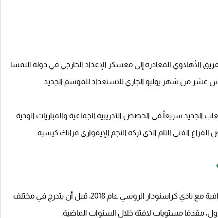
لفريق الأهلاوي المغادرة إلى معسكر الإعداد الخارجي في دولة النمسا
ادس عشر من شهر يوليو الجاري للاستعداد للموسم الجديد.
اب الجديد سريعاً في الحصص التدريبية الجماعية والمباريات الودية
الفراغ الفني التام الذي تركه النجم الإيفواري فرانك كيسيه.
ويبلغ سيبرستيان من العمر 26 عامًا، وبدأ مسيرته الاحترافية مع نادي كراسنودار الروسي عام 2018، قبل أن يتدرج في مختلف
ل، مقدمًا مستويات لافتة خلال السنوات الماضية.