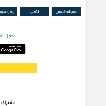
الميركاتو الصيفي
الأهلي
إدوارد سبي
حمل تط
اشترك فى