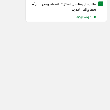
5
مالكوم إلى منافس الهلال؟.. الشعلان يفجر مفاجأة
ويطرح الحل الجريء
كرة سعودية