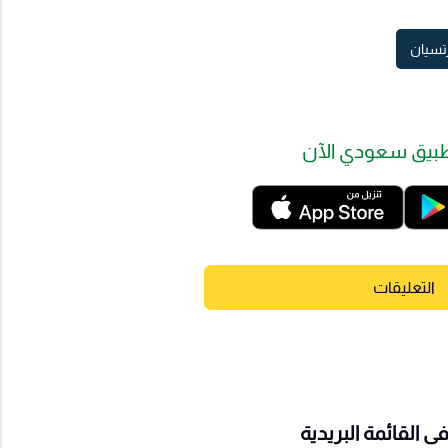
رتسيان
بيق سعودي الآن
التعليقات
 القائمة البريدية