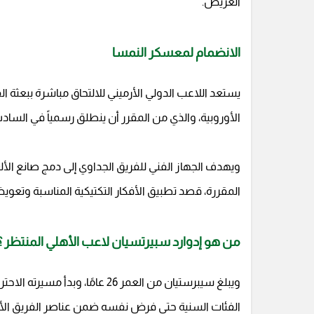
العريض.
الانضمام لمعسكر النمسا
يستعد اللاعب الدولي الأرميني للالتحاق مباشرة ببعثة ا
الأوروبية، والذي من المقرر أن ينطلق رسمياً في الس
ويهدف الجهاز الفني للفريق الجداوي إلى دمج صانع الألع
المقررة، قصد تطبيق الأفكار التكتيكية المناسبة وتعويض 
من هو إدوارد سبيرتسيان لاعب الأهلي المنتظر ؟
الفئات السنية حتى فرض نفسه ضمن عناصر الفريق الأو