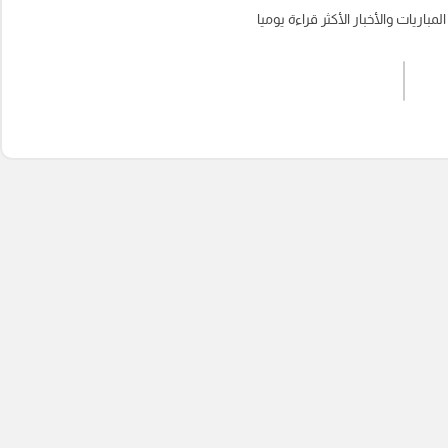
باريات والأخبار الأكثر قراءة يوميا
اشترك الان
إرسال تعليق