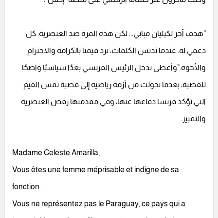
"هدف آخر لكيليان مبابي... لكن هذه المرة ضد العنصرية. كل
دعمي له. عندما تدنس الكلمات، ترد قيمنا بالكرامة والاحترام
والأخوة."وأعطى تدخل الرئيس الفرنسي بعدًا سياسيًا واضحًا
للقضية، بعدما تحولت من أزمة رياضية إلى قضية تمس القيم
التي تؤكد فرنسا دفاعها عنها، وفي مقدمتها رفض العنصرية
والتمييز.
Madame Celeste Amarilla,
Vous êtes une femme méprisable et indigne de sa
fonction.
Vous ne représentez pas le Paraguay, ce pays qui a