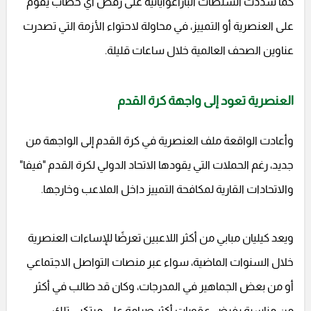
كما شددت السلطات الباراغوايانية على رفض أي خطاب يقوم
على العنصرية أو التمييز، في محاولة لاحتواء الأزمة التي تصدرت
عناوين الصحف العالمية خلال ساعات قليلة.
العنصرية تعود إلى واجهة كرة القدم
وأعادت الواقعة ملف العنصرية في كرة القدم إلى الواجهة من
جديد، رغم الحملات التي يقودها الاتحاد الدولي لكرة القدم "فيفا"
والاتحادات القارية لمكافحة التمييز داخل الملاعب وخارجها.
ويعد كيليان مبابي من أكثر اللاعبين تعرضًا للإساءات العنصرية
خلال السنوات الماضية، سواء عبر منصات التواصل الاجتماعي
أو من بعض الجماهير في المدرجات، وكان قد طالب في أكثر
من مناسبة بفرض عقوبات أكثر صرامة على مرتكبي تلك