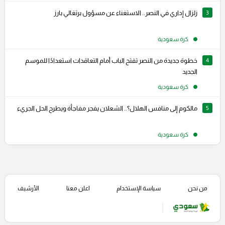
3
زلزال إداري في النصر.. الاستغناء عن مسؤول برتغالي بارز
كرة سعودية
4
خطوة جديدة من النصر تفتح الباب أمام التعاقدات استعدادًا للموسم
الجديد
كرة سعودية
5
مالكوم إلى منافس الهلال؟.. الشعلان يفجر مفاجأة ويطرح الحل الجريء
كرة سعودية
من نحن
سياسة الإستخدام
اعلن معنا
الأرشيف