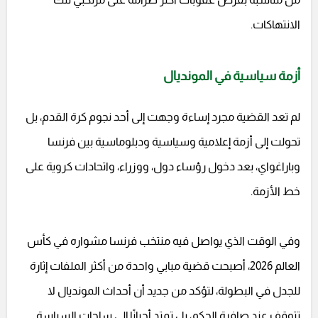
الانتهاكات.
أزمة سياسية في المونديال
لم تعد القضية مجرد إساءة وجهت إلى أحد نجوم كرة القدم، بل
تحولت إلى أزمة إعلامية وسياسية ودبلوماسية بين فرنسا
وباراغواي، بعد دخول رؤساء دول، ووزراء، واتحادات كروية على
خط الأزمة.
وفي الوقت الذي يواصل فيه منتخب فرنسا مشواره في كأس
العالم 2026، أصبحت قضية مبابي واحدة من أكثر الملفات إثارة
للجدل في البطولة، لتؤكد من جديد أن أحداث المونديال لا
تتوقف عند صافرة الحكم، بل تمتد أحيانًا إلى ساحات السياسة