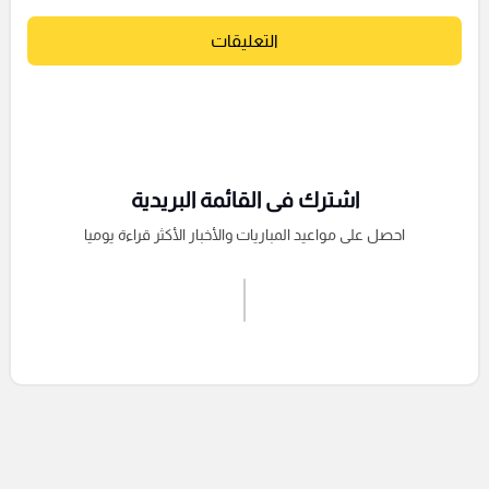
التعليقات
اشترك فى القائمة البريدية
احصل على مواعيد المباريات والأخبار الأكثر قراءة يوميا
اشترك الان
إرسال تعليق
التعليقات السابقة