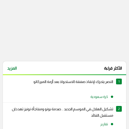
الأكثر قراءة
المزيد
1
النصر يتحرك لإنقاذ صفقة الاستحواذ بعد أزمة الميركاتو
كرة سعودية
2
تشكيل الهلال في الموسم الجديد .. صدمة بونو ومفاجأة نونيز تهددان
مستقبل القائد
تقارير