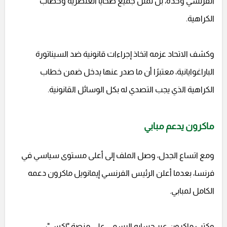
الفرنسي وحده، بل تمثل جميع ضحايا العنصرية وخطاب
الكراهية.
وكشف الاتحاد عزمه اتخاذ إجراءات قانونية ضد السيناتورة
الباراغوايانية، معتبرًا أن ما صدر عنها يدخل ضمن خطاب
الكراهية الذي يجب التصدي له بكل الوسائل القانونية.
ماكرون يدعم مبابي
ومع اتساع الجدل، وصل الملف إلى أعلى مستوى سياسي في
فرنسا، بعدما أعلن الرئيس الفرنسي إيمانويل ماكرون دعمه
الكامل لمبابي.
وكتب ماكرون عبر حسابه الرسمي على منصة "إكس":