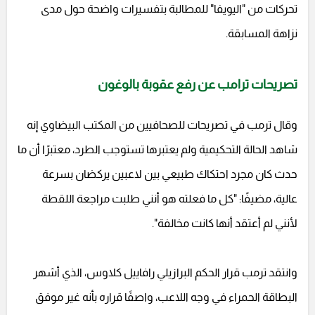
تحركات من "اليويفا" للمطالبة بتفسيرات واضحة حول مدى
نزاهة المسابقة.
تصريحات ترامب عن رفع عقوبة بالوغون
وقال ترمب في تصريحات للصحافيين من المكتب البيضاوي إنه
شاهد الحالة التحكيمية ولم يعتبرها تستوجب الطرد، معتبرًا أن ما
حدث كان مجرد احتكاك طبيعي بين لاعبين يركضان بسرعة
عالية، مضيفًا: "كل ما فعلته هو أنني طلبت مراجعة اللقطة
لأنني لم أعتقد أنها كانت مخالفة".
وانتقد ترمب قرار الحكم البرازيلي رافاييل كلاوس، الذي أشهر
البطاقة الحمراء في وجه اللاعب، واصفًا قراره بأنه غير موفق