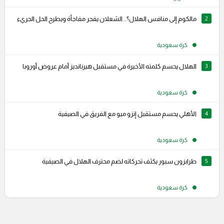
2
مالكوم إلى منافس الهلال؟.. الشعلان يفجر مفاجأة ويطرح الحل الجريء
كرة سعودية
3
الهلال يحسم كلمته الأخيرة في مستقبل هيرنانديز أمام عروض أوروبا
كرة سعودية
4
الأهلي يحسم مستقبل إنزو ميو مع الفريق في الصيفية
كرة سعودية
5
طرابزون سبور يكثف تحركاته لضم محترف الهلال في الصيفية
كرة سعودية