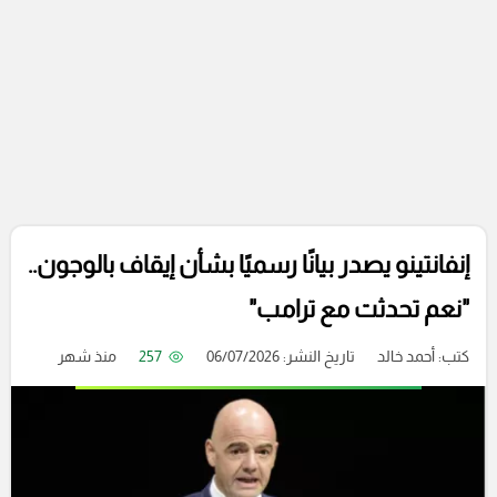
إنفانتينو يصدر بيانًا رسميًا بشأن إيقاف بالوجون..
"نعم تحدثت مع ترامب"
كتب:
أحمد خالد
تاريخ النشر: 06/07/2026
257
منذ شهر