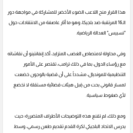
هذا القرار منح اللاعب الضوء الأخضر للمشاركة في مواجهة دور
الـ16 المرتقبة ضد بلجيكا، وهو ما أثار عاصفة من الانتقادات حول
"تسييس" العدالة الرياضية.
وفي محاولة لامتصاص الغضب المتزايد، أكد إنفانتينو أن نقاشاته
مع رؤساء الدول، بما في ذلك ترامب، تقتصر على الأمور
التنظيمية للمونديال، مشدداً على أن قضية بالوجون خضعت
لمسار قانوني بحت من قِبل هيئات قضائية مستقلة لا تخضع
لأي ضغوط سياسية.
ومع ذلك، لم تقنع هذه التوضيحات الأطراف المتضررة؛ حيث
يدرس الاتحاد البلجيكي لكرة القدم تقديم طعن رسمي، وسط