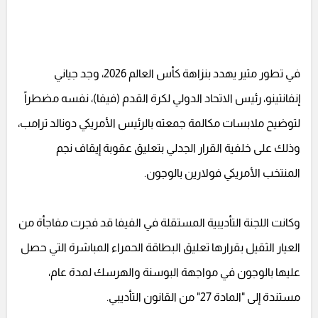
في تطور مثير يهدد بنزاهة كأس العالم 2026، وجد جياني
إنفانتينو، رئيس الاتحاد الدولي لكرة القدم (فيفا)، نفسه مضطراً
لتوضيح ملابسات مكالمة جمعته بالرئيس الأمريكي دونالد ترامب،
وذلك على خلفية القرار الجدلي بتعليق عقوبة إيقاف نجم
المنتخب الأمريكي فولارين بالوجون.
وكانت اللجنة التأديبية المستقلة في الفيفا قد فجرت مفاجأة من
العيار الثقيل بقرارها تعليق البطاقة الحمراء المباشرة التي حصل
عليها بالوجون في مواجهة البوسنة والهرسك لمدة عام،
مستندة إلى "المادة 27" من القانون التأديبي.