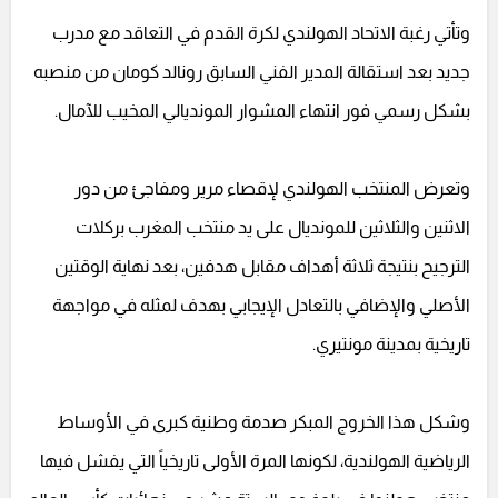
وتأتي رغبة الاتحاد الهولندي لكرة القدم في التعاقد مع مدرب
جديد بعد استقالة المدير الفني السابق رونالد كومان من منصبه
بشكل رسمي فور انتهاء المشوار المونديالي المخيب للآمال.
وتعرض المنتخب الهولندي لإقصاء مرير ومفاجئ من دور
الاثنين والثلاثين للمونديال على يد منتخب المغرب بركلات
الترجيح بنتيجة ثلاثة أهداف مقابل هدفين، بعد نهاية الوقتين
الأصلي والإضافي بالتعادل الإيجابي بهدف لمثله في مواجهة
تاريخية بمدينة مونتيري.
وشكل هذا الخروج المبكر صدمة وطنية كبرى في الأوساط
الرياضية الهولندية، لكونها المرة الأولى تاريخياً التي يفشل فيها