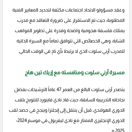
وعقد مسؤولو الاتحاد اجتماعات مكثفة لتحديد المعايير الفنية
المطلوبة، حيث تم الاستقرار على ضرورة التعاقد مع مدرب
يمتلك فلسفة هجومية واضحة وقدرة على تطوير المواهب
الشابة، وهي الخصائص التي تتوافق تماماً مع السيرة الذاتية
للمدرب آرني سلوت الذي لا يرتبط بأي نادٍ في الوقت الحالي.
مسيرة آرني سلوت ومنافسته مع إريك تين هاج
يتصدر آرني سلوت البالغ من العمر 47 عاماً الترشيحات بفضل
نجاحاته التدريبية السابقة، حيث قاد نادي فاينورد للتتويج بلقب
الدوري الهولندي، قبل أن ينتقل إلى إنجلترا وينجح في حصد لقب
الدوري الإنجليزي الممتاز مع نادي ليفربول في موسم 2024-
2025 م.