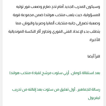
وسيكون المدرب الجديد أمام تحدٍ صارم وصعب فور توليه
المسؤولية، حيث يلعب منتخب هولندا ضمن مجموعة قوية
وصعبة تضم إلى جانبه منتخبات ألمانيا وصربيا واليونان، مما
يتطلب بدء الإعداد الفني الفوري وتجاوز أثار النكسة المونديالية
الأخيرة.
اقرأ أيضا
بعد استقالة كومان.. أرني سلوت مرشح لقيادة منتخب هولندا
رسالة للجماهير.. أول تعليق من سلوت بعد إقالته من تدريب
ليفربول