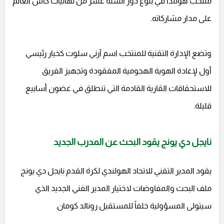
منتخب هولندا في بلوغ دور الستة عشر من نهائيات كأس العالم
على مدار مشاركاته.
وتضع الإدارة التقنية للمنتخب اسم آرني سلوت كخيار رئيسي
أول لإعادة الهوية الهجومية المفقودة وتجهيز الفريق
للاستحقاقات القارية القادمة التي تنطلق في غضون أسابيع
قليلة.
نايجل دي يونج يقود البحث عن المدرب الجديد
يقود المدير التقني للاتحاد الهولندي لكرة القدم نايجل دي يونج
ملف البحث والمفاوضات لاختيار المدير الفني الجديد الذي
سيتولى المسؤولية خلفاً للمستقيل رونالد كومان.