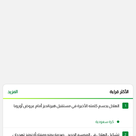
التعليقات السابقة
الأكثر قراءة
المزيد
1
الهلال يحسم كلمته الأخيرة في مستقبل هيرنانديز أمام عروض أوروبا
كرة سعودية
2
تشكيل الهلال في الموسم الجديد .. صدمة بونو ومفاجأة نونيز تهددان