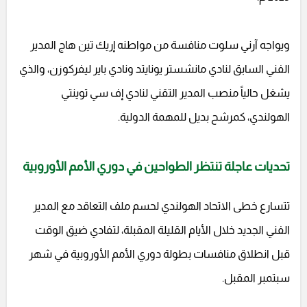
ويواجه آرني سلوت منافسة من مواطنه إريك تين هاج المدير
الفني السابق لنادي مانشستر يونايتد ونادي باير ليفركوزن، والذي
يشغل حالياً منصب المدير التقني لنادي إف سي توينتي
الهولندي، كمرشح بديل للمهمة الدولية.
تحديات عاجلة تنتظر الطواحين في دوري الأمم الأوروبية
تتسارع خطى الاتحاد الهولندي لحسم ملف التعاقد مع المدير
الفني الجديد خلال الأيام القليلة المقبلة، لتفادي ضيق الوقت
قبل انطلاق منافسات بطولة دوري الأمم الأوروبية في شهر
سبتمبر المقبل.