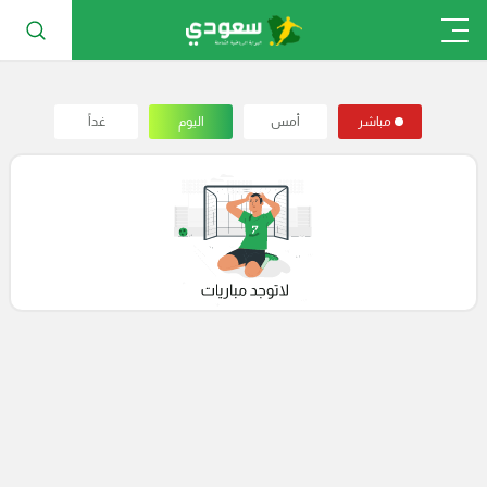
مباشر
أمس
اليوم
غداً