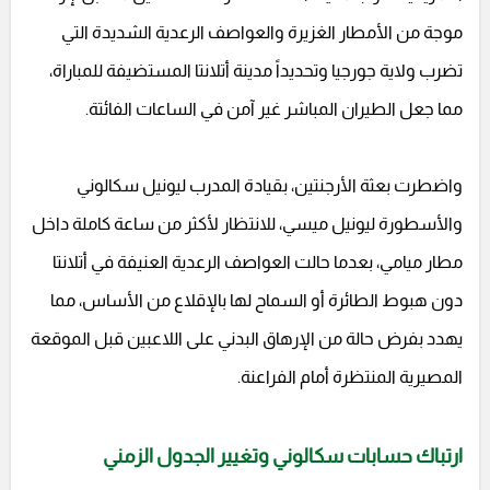
موجة من الأمطار الغزيرة والعواصف الرعدية الشديدة التي
تضرب ولاية جورجيا وتحديداً مدينة أتلانتا المستضيفة للمباراة،
مما جعل الطيران المباشر غير آمن في الساعات الفائتة.
واضطرت بعثة الأرجنتين، بقيادة المدرب ليونيل سكالوني
والأسطورة ليونيل ميسي، للانتظار لأكثر من ساعة كاملة داخل
مطار ميامي، بعدما حالت العواصف الرعدية العنيفة في أتلانتا
دون هبوط الطائرة أو السماح لها بالإقلاع من الأساس، مما
يهدد بفرض حالة من الإرهاق البدني على اللاعبين قبل الموقعة
المصيرية المنتظرة أمام الفراعنة.
ارتباك حسابات سكالوني وتغيير الجدول الزمني