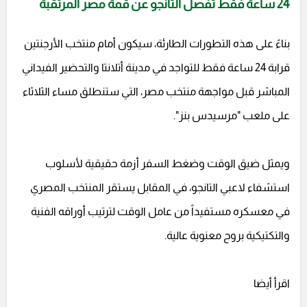
24 ساعة فقط تفصل التانجو عن قمة مصر المرتقبة
بناءً على هذه التطورات الطارئة، سيكون أمام منتخب الأرجنتين
قرابة 24 ساعة فقط للتواجد في مدينة أتلانتا والتحضير الفيداني
المباشر قبل مواجهة منتخب مصر، التي ستنطلق مساء الثلاثاء
على ملعب "مرسيدس بنز".
ويمثل ضيق الوقت وضغط السفر أزمة حقيقية لأسلوب
استشفاء لاعبي التانجو، في المقابل يستقر المنتخب المصري
في معسكره مستفيداً من عامل الوقت لترتيب أوراقه الفنية
والتكتيكية بروح معنوية عالية.
اقرأ أيضا