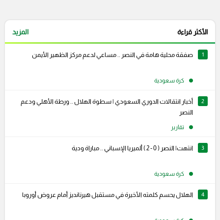
الأكثر قراءة
المزيد
1
صفقة محلية هامة في النصر .. مساعي لدعم مركز الظهير الأيمن
كرة سعودية
2
أخبار انتقالات الدوري السعودي | سطوة الهلال .. ورطة الأهلي ودعم
النصر
تقارير
3
انتهت| النصر ( 0 - 2 ) ألميريا الإسباني .. مباراة ودية
كرة سعودية
4
الهلال يحسم كلمته الأخيرة في مستقبل هيرنانديز أمام عروض أوروبا