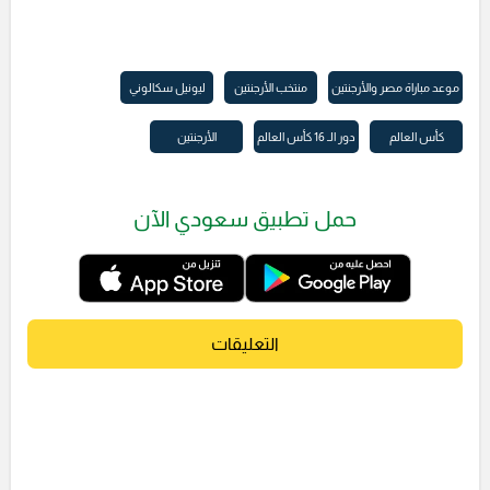
موعد مباراة مصر والأرجنتين
منتخب الأرجنتين
ليونيل سكالوني
كأس العالم
دور الـ 16 كأس العالم
الأرجنتين
حمل تطبيق سعودي الآن
التعليقات