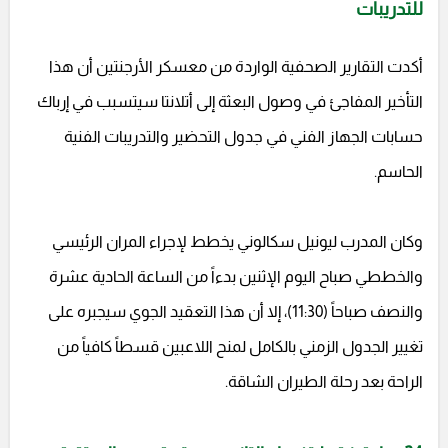
للتدريبات
أكدت التقارير الصحفية الواردة من معسكر الأرجنتين أن هذا
التأخير المفاجئ في وصول البعثة إلى أتلانتا سيتسبب في إرباك
حسابات الجهاز الفني في جدول التحضير والتدريبات الفنية
الحاسم.
وكان المدرب ليونيل سكالوني يخطط لإجراء المران الرئيسي
والخططي صباح اليوم الإثنين بدءاً من الساعة الحادية عشرة
والنصف صباحاً (11:30)، إلا أن هذا التعقيد الجوي سيجبره على
تغيير الجدول الزمني بالكامل لمنح اللاعبين قسطاً كافياً من
الراحة بعد رحلة الطيران الشاقة.