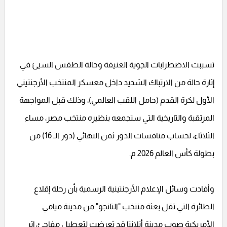
تسببت الاضطرابات الجوية العنيفة وحالة الطقس السيئ في
إثارة حالة من الارتباك الشديد داخل معسكر المنتخب الأرجنتيني
الأول لكرة القدم (حامل اللقب العالمي)، وذلك قبل المواجهة
المرتقبة والتاريخية التي ستجمعه بنظيره منتخب مصر، مساء
الثلاثاء، لحساب منافسات الدور ثمن النهائي (دور الـ 16) من
بطولة كأس العالم 2026 م.
وأفادت وسائل الإعلام الأرجنتينية الرسمية بأن رحلة إقلاع
الطائرة التي تقل بعثة منتخب "التانجو" من مدينة ميامي
الأمريكية صوب مدينة أتلانتا قد تعرضت لتعطيل مفاجئ، إثر