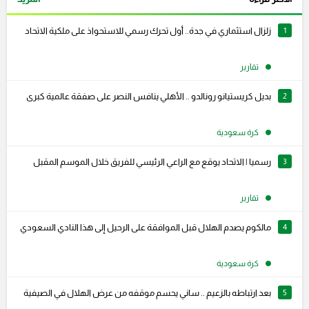
1
زلزال استثماري في جدة.. أول تحرك رسمي للاستحواذ على ملكية الاتحاد
تقارير
2
بديل كريستيانو رونالدو .. الأهلي ينافس النصر على صفقة عالمية كبرى
كرة سعودية
3
رسميا | الاتحاد يوقع مع الراعي الرئيسي للفريق خلال الموسم المقبل
تقارير
4
مالكوم يصدم الهلال قبل الموافقة على الرحيل إلى هذا النادي السعودي
كرة سعودية
5
بعد ارتباطه بالزعيم .. ساني يحسم موقفه من عرض الهلال في الصيفية