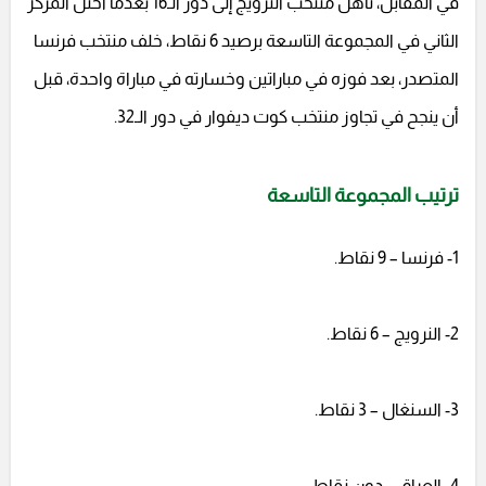
في المقابل، تأهل منتخب النرويج إلى دور الـ16 بعدما احتل المركز
الثاني في المجموعة التاسعة برصيد 6 نقاط، خلف منتخب فرنسا
المتصدر، بعد فوزه في مباراتين وخسارته في مباراة واحدة، قبل
أن ينجح في تجاوز منتخب كوت ديفوار في دور الـ32.
ترتيب المجموعة التاسعة
1- فرنسا – 9 نقاط.
2- النرويج – 6 نقاط.
3- السنغال – 3 نقاط.
4- العراق – دون نقاط.