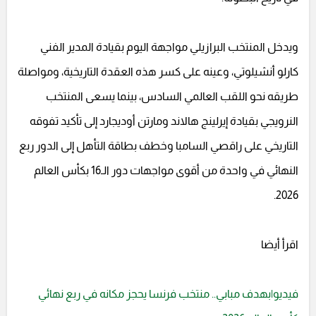
ويدخل المنتخب البرازيلي مواجهة اليوم بقيادة المدير الفني
كارلو أنشيلوتي، وعينه على كسر هذه العقدة التاريخية، ومواصلة
طريقه نحو اللقب العالمي السادس، بينما يسعى المنتخب
النرويجي بقيادة إيرلينج هالاند ومارتن أوديجارد إلى تأكيد تفوقه
التاريخي على راقصي السامبا وخطف بطاقة التأهل إلى الدور ربع
النهائي في واحدة من أقوى مواجهات دور الـ16 بكأس العالم
2026.
اقرأ أيضا
فيديو|بهدف مبابي.. منتخب فرنسا يحجز مكانه في ربع نهائي