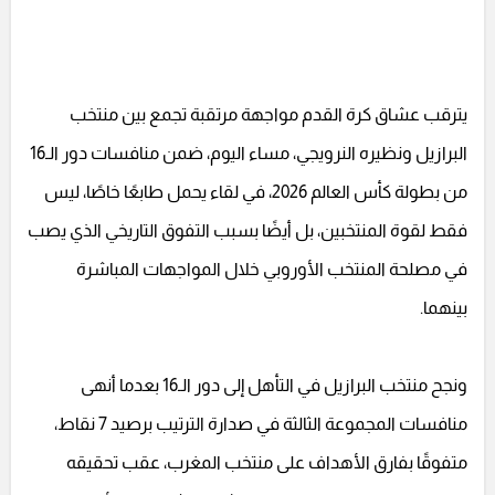
يترقب عشاق كرة القدم مواجهة مرتقبة تجمع بين منتخب
البرازيل ونظيره النرويجي، مساء اليوم، ضمن منافسات دور الـ16
من بطولة كأس العالم 2026، في لقاء يحمل طابعًا خاصًا، ليس
فقط لقوة المنتخبين، بل أيضًا بسبب التفوق التاريخي الذي يصب
في مصلحة المنتخب الأوروبي خلال المواجهات المباشرة
بينهما.
ونجح منتخب البرازيل في التأهل إلى دور الـ16 بعدما أنهى
منافسات المجموعة الثالثة في صدارة الترتيب برصيد 7 نقاط،
متفوقًا بفارق الأهداف على منتخب المغرب، عقب تحقيقه