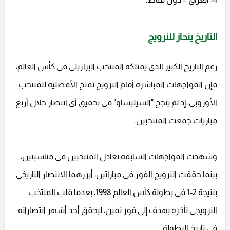
التاريخ ينحاز للنرويج
رغم التاريخ الكبير الذي يمتلكه المنتخب البرازيلي في كأس العالم،
فإن المواجهات المباشرة أمام النرويج تمنح الأفضلية للمنتخب
الأوروبي، إذ لم ينجح "السيليساو" في تحقيق أي انتصار خلال أربع
مباريات جمعت المنتخبين.
وشهدت المواجهات السابقة تعادل المنتخبين في مناسبتين،
بينما حققت النرويج الفوز في مباراتين، أبرزهما الانتصار التاريخي
بنتيجة 2-1 في بطولة كأس العالم 1998، بعدما قلب المنتخب
النرويجي تأخره بهدف إلى فوز ثمين، ليحقق أحد أشهر انتصاراته
في تاريخ البطولة.