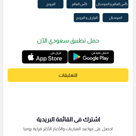
كأس العالم و المونديال
كأس العالم
النرويج
المونديال
البرازيل و النرويج
حمل تطبيق سعودي الآن
التعليقات
اشترك فى القائمة البريدية
احصل على مواعيد المباريات والأخبار الأكثر قراءة يوميا