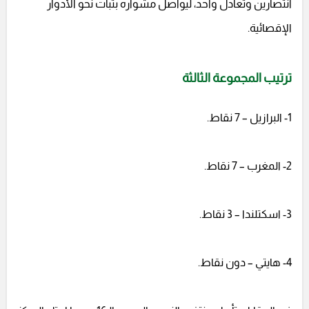
انتصارين وتعادل واحد، ليواصل مشواره بثبات نحو الأدوار
الإقصائية.
ترتيب المجموعة الثالثة
1- البرازيل – 7 نقاط.
2- المغرب – 7 نقاط.
3- اسكتلندا – 3 نقاط.
4- هايتي – دون نقاط.