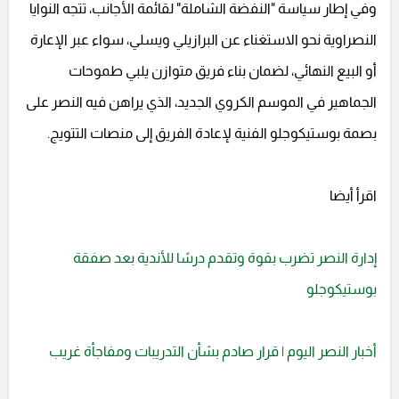
وفي إطار سياسة "النفضة الشاملة" لقائمة الأجانب، تتجه النوايا
النصراوية نحو الاستغناء عن البرازيلي ويسلي، سواء عبر الإعارة
أو البيع النهائي، لضمان بناء فريق متوازن يلبي طموحات
الجماهير في الموسم الكروي الجديد، الذي يراهن فيه النصر على
بصمة بوستيكوجلو الفنية لإعادة الفريق إلى منصات التتويج.
اقرأ أيضا
إدارة النصر تضرب بقوة وتقدم درسًا للأندية بعد صفقة
بوستيكوجلو
أخبار النصر اليوم | قرار صادم بشأن التدريبات ومفاجأة غريب