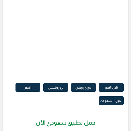
نادي النصر
دوري روشن
بروزوفيتش
النصر
الدوري السعودي
حمل تطبيق سعودي الآن