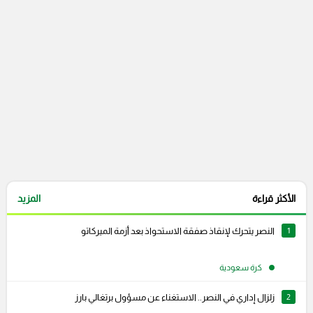
التعليقات السابقة
الأكثر قراءة
المزيد
1
النصر يتحرك لإنقاذ صفقة الاستحواذ بعد أزمة الميركاتو
كرة سعودية
2
زلزال إداري في النصر.. الاستغناء عن مسؤول برتغالي بارز