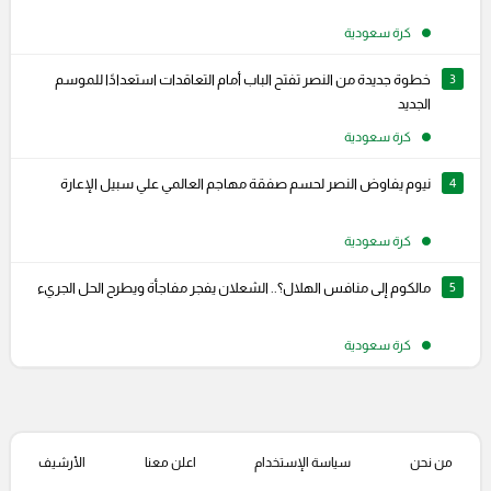
كرة سعودية
3
خطوة جديدة من النصر تفتح الباب أمام التعاقدات استعدادًا للموسم
الجديد
كرة سعودية
4
نيوم يفاوض النصر لحسم صفقة مهاجم العالمي علي سبيل الإعارة
كرة سعودية
5
مالكوم إلى منافس الهلال؟.. الشعلان يفجر مفاجأة ويطرح الحل الجريء
كرة سعودية
من نحن
سياسة الإستخدام
اعلن معنا
الأرشيف