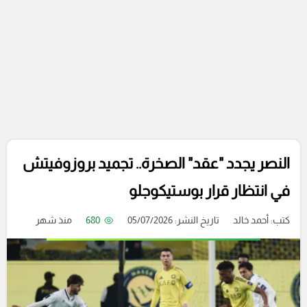
النصر يجدد "عقد" الصخرة.. تجميد بروزوفيتش
في انتظار قرار بوستيكوجلو
كتب:
أحمد خالد
تاريخ النشر: 05/07/2026
680
منذ شهر