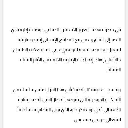
في خطوة تهدف لتعزيز الاستقرار الدفاعي، توصلت إدارة نادي
النصر إلى اتفاق رسمي مع المدافع الإسباني إينييجو مارتينيز
لتفعيل بند تمديد عقده لموسم إضافي، حيث يعكف الطرفان
حالياً على إنهاء الإجراءات الإدارية اللازمة في الأيام القليلة
المقبلة.
وبحسب صحيفة "الرياضية" يأتي هذا القرار ضمن سلسلة من
التحركات الجوهرية التي يقودها الجهاز الفني الجديد بقيادة
الأسترالي أنجي بوستيكوجلو، الذي تولى المهام رسمياً خلفاً
للبرتغالي جورجي جيسوس.