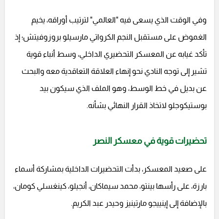
وفي الوقت الذي يسعى فيه "العالمي" لترتيب أوراقه، يخيم
الغموض على مستقبل النجم الكرواتي مارسيلو بروزوفيتش؛ إذ
تأكد غيابه عن المعسكر التحضيري الداخلي، وسط أنباء قوية
تشير إلى توجه النادي نحو إنهاء العلاقة التعاقدية معه والبحث
عن بديل في خط الوسط، وهو الملف الذي سيكون بيد
بوستيكوجلو لاتخاذ القرار النهائي بشأنه.
تحضيرات قوية في معسكر النصر
على صعيد المعسكر، بدأت التحضيرات الداخلية بمشاركة أسماء
بارزة، على رأسها بينتو، محمد سيماكان، أنجيلو، كينغسلي كومان،
بالإضافة إلى إينييجو مارتينيز وحيدر عبد الكريم.