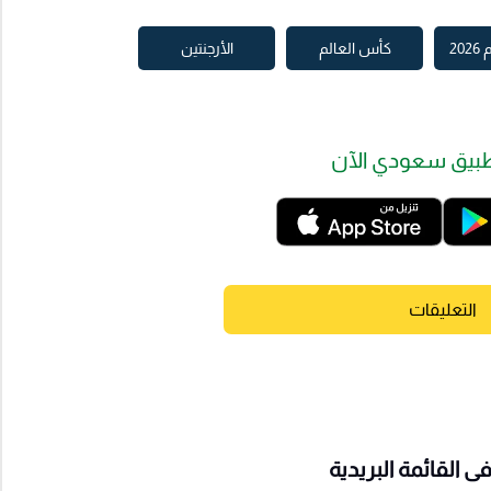
20
كأس العالم
الأرجنتين
بيق سعودي الآن
التعليقات
 القائمة البريدية