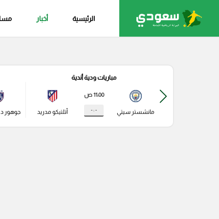
الرئيسية
أخبار
مساب
مباريات ودية أندية
11:00 ص
- : -
مانشستر سيتي
أتلتيكو مدريد