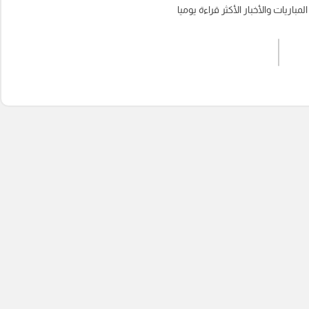
باريات والأخبار الأكثر قراءة يوميا
اشترك الان
إرسال تعليق