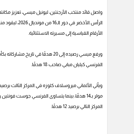
واصل قائد منتخب الأرجنتين، ليونيل ميسي، تعزيز مكان
الرأس الأخضر في
الأرقام القياسية إلى مسيرته الاستثنائية.
ورفع ميسي رصيده إلى 20 هدفًا في تار
الفرنسي كيليان مبابي صاحب 18 هدفًا.
المركز التالي برصيد 12 هدفًا.