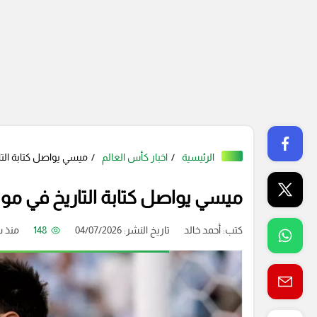
الرئيسية
اخبار كأس العالم
ميسي يواصل كتابة التاريخ في مونديال 26
ميسي يواصل كتابة التاريخ في مونديال 2026.. 20 هدفًا ورقم ق
كتب:
أحمد خالد
تاريخ النشر: 04/07/2026
148
منذ 