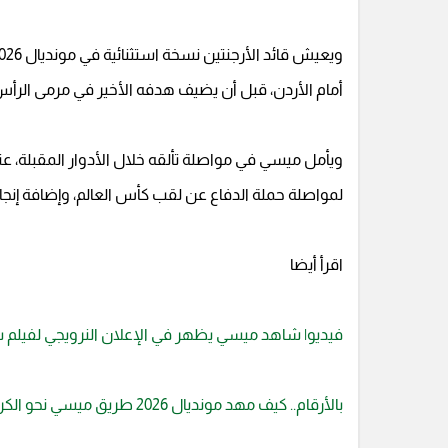
أمام الأردن، قبل أن يضيف هدفه الأخير في مرمى الرأس ا
ويأمل ميسي في مواصلة تألقه خلال الأدوار المقبلة، عن
لمواصلة حملة الدفاع عن لقب كأس العالم، وإضافة إنجا
اقرأ أيضا
فيديو| شاهد ميسي يظهر في الإعلان النرويجي لفيلم س
بالأرقام.. كيف مهد مونديال 2026 طريق ميسي نحو الكرة الذهبية على حساب رونالدو؟