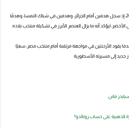
ويعيش قائد الأرجنتين نسخة استثنائية في مونديال 2026، إذ سجل هدفين أمام الجزائر، وهدفين في شباك النمسا، وهدفًا
لأخضر، ليؤكد أنه ما يزال العنصر الأبرز في تشكيلة منتخب بلاده.
دما يقود الأرجنتين في مواجهة مرتقبة أمام منتخب مصر، سعيًا
ز جديد إلى مسيرته الأسطورية
بايدر مانن