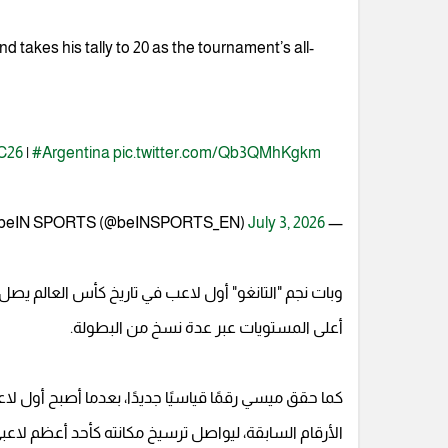
 takes his tally to 20 as the tournament’s all-
C26
|
#Argentina
pic.twitter.com/Qb3QMhKgkm
July 3, 2026
— beIN SPORTS (@beINSPORTS_EN)
أعلى المستويات عبر عدة نسخ من البطولة.
كما حقق ميسي رقمًا قياسيًا جديدًا، بعدما أصبح أول لا
الأرقام السابقة، ليواصل ترسيخ مكانته كأحد أعظم لاعبي