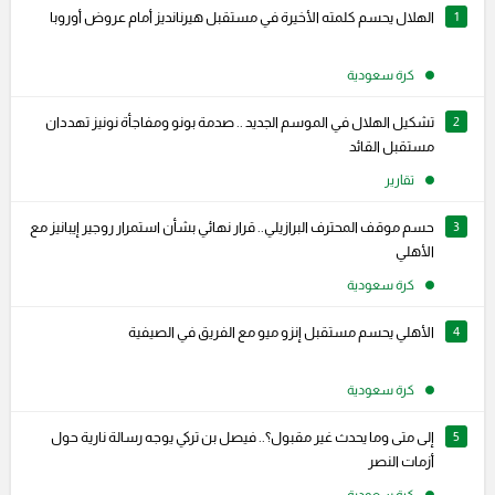
1
الهلال يحسم كلمته الأخيرة في مستقبل هيرنانديز أمام عروض أوروبا
كرة سعودية
2
تشكيل الهلال في الموسم الجديد .. صدمة بونو ومفاجأة نونيز تهددان
مستقبل القائد
تقارير
3
حسم موقف المحترف البرازيلي.. قرار نهائي بشأن استمرار روجير إيبانيز مع
الأهلي
كرة سعودية
4
الأهلي يحسم مستقبل إنزو ميو مع الفريق في الصيفية
كرة سعودية
5
إلى متى وما يحدث غير مقبول؟.. فيصل بن تركي يوجه رسالة نارية حول
أزمات النصر