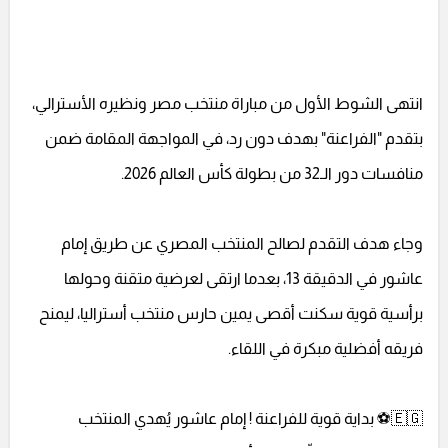
انتهى الشوط الأول من مباراة منتخب مصر ونظيره الأسترالي،
بتقدم "الفراعنة" بهدف دون رد، في المواجهة المقامة ضمن
منافسات دور الـ32 من بطولة كأس العالم 2026.
وجاء هدف التقدم لصالح المنتخب المصري عن طريق إمام
عاشور في الدقيقة 13، بعدما ارتقى لعرضية متقنة وحولها
برأسية قوية سكنت أقصى يمين حارس منتخب أستراليا، ليمنح
فريقه أفضلية مبكرة في اللقاء.
🇪🇬⚽️ بداية قوية للفراعنة ! إمام عاشور يُهدي المنتخب