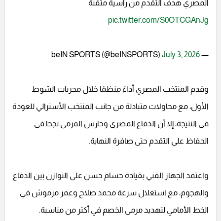
المصري هدف التقّدم من رأسية متقنة
pic.twitter.com/S0OTCGAnJg
July 3, 2026
— beIN SPORTS (@beINSPORTS)
وقدم المنتخب المصري أداءً منظمًا خلال مجريات الشوط
الأول، مع محاولات متبادلة من جانب المنتخب الأسترالي للعودة
في النتيجة، إلا أن الدفاع المصري وحارس المرمى نجحا في
الحفاظ على التقدم حتى صافرة النهاية.
واعتمد الجهاز الفني بقيادة حسام حسن على التوازن بين الدفاع
والهجوم، مع استغلال سرعة محمد صلاح وعمر مرموش في
الخط الأمامي لتهديد مرمى الخصم في أكثر من مناسبة.