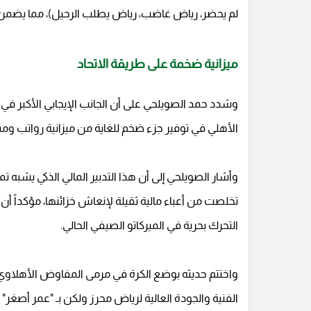
لم يحضر، رياض غاضب، رياض يطلب الرحيل)، مما يضمن ت
ميزانية ضخمة على طريقة الاتحاد
وشدد حمد الصويلحي على أن الجانب الإيجابي الأكبر في
الأهلي في توفير جزء ضخم للغاية من ميزانية رواتب ومس
وأشار الصويلحي إلى أن هذا التدبير المالي الذكي يشبه ت
تخلصت من أعباء مالية ثقيلة لإنعاش خزائنها، مؤكداً أن 
التحرك بحرية في الميركاتو الصيفي الحالي.
واختتم حديثه بوضع الكرة في مرمى المفاوض الأهلاوي، 
الفنية والجودة العالية لرياض محرز ولكن بـ "عمر أصغر" وق