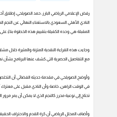
رفض الإعلامي الرياضي البارز، حمد الصويلحي، إطلاق أحك
النادي الأهلي السعودي بالاستغناء النهائي عن النجم ال
المقبلة هي وحده الكفيلة بتقييم هذه الخطوة بناءً على 
وجاءت هذه القراءة النقدية المتزنة والمثيرة خلال مشارك
مع التفاصيل الحصرية التي كشف عنها البرنامج بشأن نها
وأوضح الصويلحي في مقدمة حديثه الفضائي أن التخلص م
في الوقت الراهن، خاصة وأن النادي مقبل على معترك آ
تحتاج إلى نوعية محرز كالنجم الذي لا يمكن أن يمر مرور ال
وأضاف المحلل الرياضي أن كرة القدم والاحتراف الحقيقي