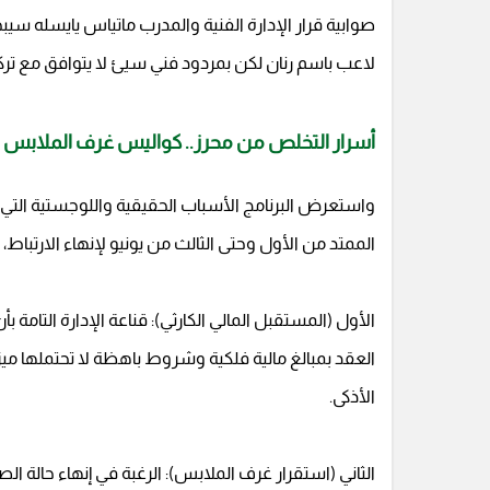
صوابية قرار الإدارة الفنية والمدرب ماتياس يايسله سي
لاعب باسم رنان لكن بمردود فني سيئ لا يتوافق مع تركي
أسرار التخلص من محرز.. كواليس غرف الملابس و
واستعرض البرنامج الأسباب الحقيقية واللوجستية التي ج
الممتد من الأول وحتى الثالث من يونيو لإنهاء الارتب
الأول (المستقبل المالي الكارثي): قناعة الإدارة التامة
العقد بمبالغ مالية فلكية وشروط باهظة لا تحتملها ميزا
الأذكى.
الثاني (استقرار غرف الملابس): الرغبة في إنهاء حالة 