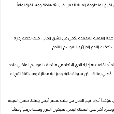
فرغ المنظومة الفنية للعمل في بيئة هادئة ومستقرة تماماً.
 هذه العملية المعقدة يكمن في الشق المالي، حيث نجحت إدارة
تحقات النجم الجزائري للموسم القادم.
ماماً ما قامت به إدارة نادي الاتحاد في منتصف الموسم الماضي عندما
الأهلي يمتلك الآن سيولة مالية وميزانية ممتازة ومستقلة تتيح له
مؤكداً أنه إذا نجح النادي في جلب عنصر أجنبي يمتلك نفس القيمة
درة أكبر على العطاء البدني، سيكون القرار وقتها تاريخياً وصائباً