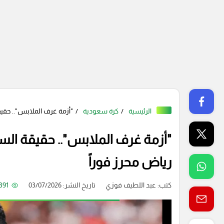
الرئيسية
كرة سعودية
"أزمة غرف الملابس".. حقي
"أزمة غرف الملابس".. حقيقة الس
رياض محرز فوراً
كتب:
عبد اللطيف فوزي
تاريخ النشر: 03/07/2026
391