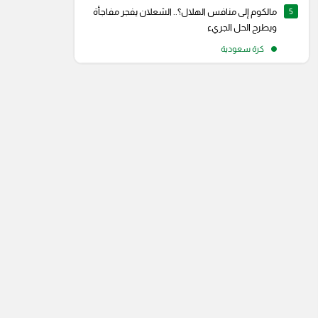
5
مالكوم إلى منافس الهلال؟.. الشعلان يفجر مفاجأة
ويطرح الحل الجريء
كرة سعودية