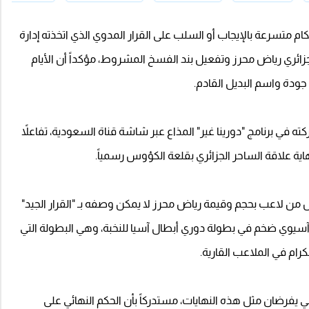
ام متسرعة بالإيجاب أو السلب على القرار المدوي الذي اتخذته إدارة
جزائري رياض محرز وتفعيل بند الفسخ المشروط، مؤكداً أن الأيام
جودة واسم البديل القادم.
ته في برنامج "دورينا غير" المذاع عبر شاشة قناة السعودية، تفاعلاً
ية علاقة الساحر الجزائري بقلعة الكؤوس رسمياً.
ن لاعب بحجم وقيمة رياض محرز لا يمكن وصفه بـ "القرار الجيد"
سيوي ضخم في بطولة دوري أبطال آسيا للنخبة، وهي البطولة التي
كرام في الملاعب القارية.
 يفرضان مثل هذه النهايات، مستدركاً بأن الحكم النهائي على