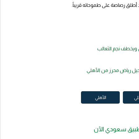
 ويخطف نجم الثعالب
رحيل رياض محرز من الأهلي
لي
الأهلي
بيق سعودي الآن