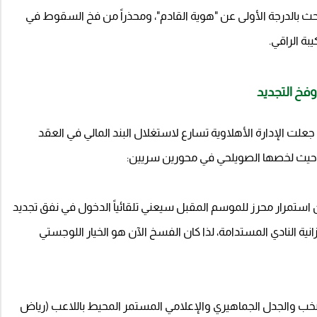
بحث بالدرجة الأولى عن "هوية القادم"، ومحذراً من فخ السقوط في
بة الراقي.
فخ التجديد
علت الإدارة الأهلاوية تسارع لاستغلال البند المالي في العقد
اط، حيث لخصها الصويلحي في محورين سريين:
 بأن استمرار محرز للموسم المقبل سيعني تلقائياً الدخول في نفق تجديد
نية النادي المستدامة، لذا كان الفسخ الآن هو الخيار اللوجستي
الصخب والجدل الجماهيري والإعلامي المستمر المحيط باللاعب (رياض