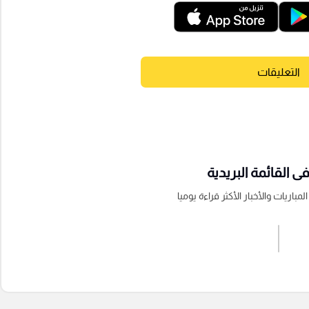
التعليقات
 القائمة البريدية
باريات والأخبار الأكثر قراءة يوميا
اشترك الان
إرسال تعليق