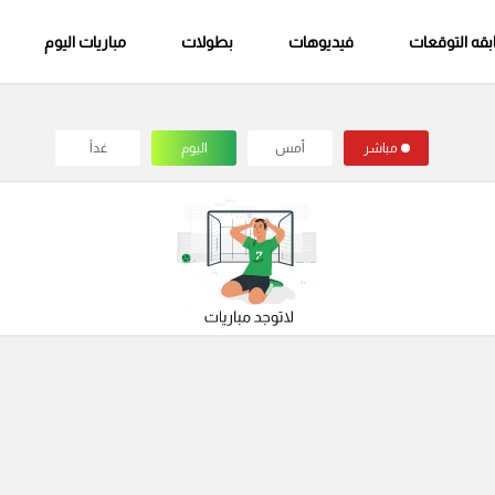
قه التوقعات
فيديوهات
بطولات
مباريات اليوم
مباشر
أمس
اليوم
غداً