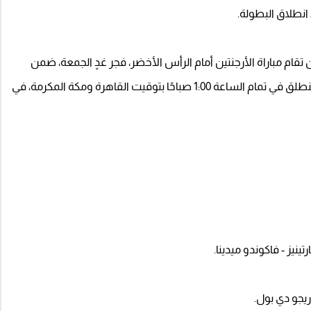
 تقام مباراة الأرجنتين أمام الرأس الأخضر، فجر غدٍ الجمعة، ضمن
منافسات دور الـ32 من بطولة كأس العالم 2026، حيث تنطلق في تمام الساعة 1:00 صباحًا بتوقيت القاهرة ومكة المكرمة، في
ينيز - فاكوندو ميدينا.
يجو دي بول.