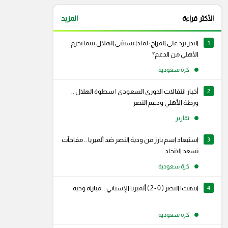
الأكثر قراءة
المزيد
1
البدر يرد على الفراج: لماذا يستثنى الهلال بينما يحرم
الأهلي من الدعم؟
كرة سعودية
2
أخبار انتقالات الدوري السعودي | سطوة الهلال ..
ورطة الأهلي ودعم النصر
تقارير
3
استبعاد اسم بارز من ودية النصر ضد ألميريا .. مفاجآت
تسعد الاتحاد
كرة سعودية
4
انتهت| النصر ( 0 - 2 ) ألميريا الإسباني .. مباراة ودية
كرة سعودية
رام
سناب شات