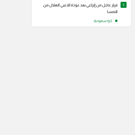
5
قرار عاجل من إنزاغي بعد عودة للاعبي الهلال من
النمسا
كرة سعودية