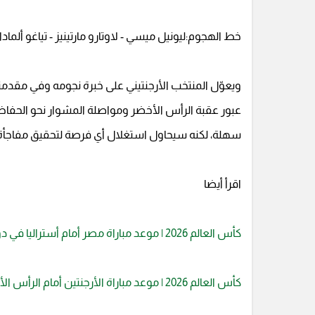
خط الهجوم:ليونيل ميسي - لاوتارو مارتينيز - تياغو ألمادا.
ويعوّل المنتخب الأرجنتيني على خبرة نجومه وفي مقدمته
عبور عقبة الرأس الأخضر ومواصلة المشوار نحو الحفاظ
سهلة، لكنه سيحاول استغلال أي فرصة لتحقيق مفاجأة 
اقرأ أيضا
كأس العالم 2026 | موعد مباراة مصر أمام أستراليا في دور الـ32
كأس العالم 2026 | موعد مباراة الأرجنتين أمام الرأس الأخضر في دور الـ32