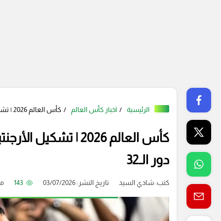
الرئيسية
اخبار كأس العالم
كأس العالم 2026 | تشكيل الأرجنتين المتوقع لمواجهة الرأس الأخضر في دور الـ32
كأس العالم 2026 | ت
دور الـ32
كتب:
شادي السيد
تاريخ النشر: 03/07/2026
143
من