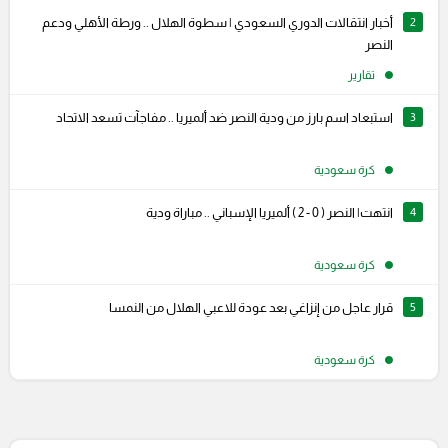
2
أخبار انتقالات الدوري السعودي | سطوة الهلال .. ورطة الأهلي ودعم
النصر
تقارير
3
استبعاد اسم بارز من ودية النصر ضد ألميريا .. مفاجآت تسعد الاتحاد
كرة سعودية
4
انتهت| النصر ( 0 - 2 ) ألميريا الإسباني .. مباراة ودية
كرة سعودية
5
قرار عاجل من إنزاغي بعد عودة للاعبي الهلال من النمسا
كرة سعودية