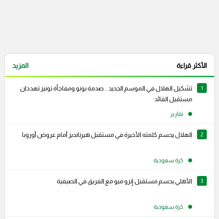
الأكثر قراءة
المزيد
1
تشكيل الهلال في الموسم الجديد .. صدمة بونو ومفاجأة نونيز تهددان
مستقبل القائد
تقارير
2
الهلال يحسم كلمته الأخيرة في مستقبل هيرنانديز أمام عروض أوروبا
كرة سعودية
3
الأهلي يحسم مستقبل إنزو ميو مع الفريق في الصيفية
كرة سعودية