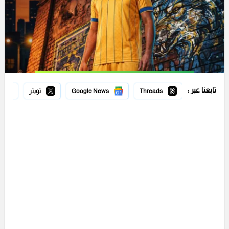
تابعنا عبر :
Threads
Google News
تويتر