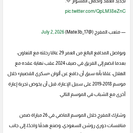
تجديد العقد واكمال المشوار 💛.
pic.twitter.com/QpLM38eZnC
— متعب المفرج (@Mate3b_17)
July 2, 2026
ويواصل المدافع البالغ من العمر 29 عامًا رحلته مع التعاون،
بعدما انضم إلى الفريق في صيف 2024 عقب نهاية عقده مع
الهلال، علمًا بأنه سبق أن دافع عن ألوان «سكري القصيم» خلال
موسم 2018-2019 على سبيل الإعارة، قبل أن يخوض تجربة إعارة
أخرى مع الشباب في الموسم التالي.
وشارك المفرج خلال الموسم الماضي في 26 مباراة ضمن
منافسات دوري روشن السعودي، وصنع هدفًا واحدًا، إلى جانب