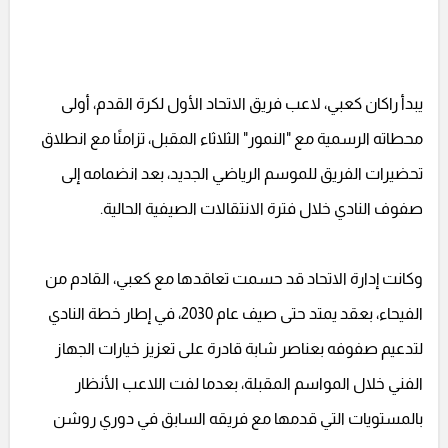
يبدأ راكان كعبي، لاعب فريق الاتحاد الأول لكرة القدم، أولى
محطاته الرسمية مع "النمور" الثلاثاء المقبل، تزامنًا مع انطلاق
تحضيرات الفريق للموسم الرياضي الجديد، بعد انضمامه إلى
صفوف النادي خلال فترة الانتقالات الصيفية الحالية.
وكانت إدارة الاتحاد قد حسمت تعاقدها مع كعبي، القادم من
الفيحاء، بعقد يمتد حتى صيف عام 2030، في إطار خطة النادي
لتدعيم صفوفه بعناصر شابة قادرة على تعزيز خيارات الجهاز
الفني خلال المواسم المقبلة، بعدما لفت اللاعب الأنظار
بالمستويات التي قدمها مع فريقه السابق في دوري روشن