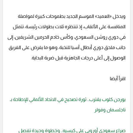
ويدخل «العميد» الموسم الجديد بطموحات كبيرة لمواصلة
المنافسة على الألقاب، إذ تنتظره ثلاث بطولات رئيسة، تتمثل
في دوري روشن السعودي، وكأس خادم الحرمين الشريفين، إلى
جانب ملحق دوري أبطال آسيا للنخبة، وهو ما يفرض على الفريق
الوصول إلى أعلى درجات الجاهزية قبل ضربة البداية.
اقرأ أيضا
يورجن كلوب يقترب.. ثورة تصحيح في الاتحاد الألماني للإطاحة بـ
ناجلسمان وفولر
صراع سعودي أوروبي على كيسيه.. وخطوة وحيدة تفصل