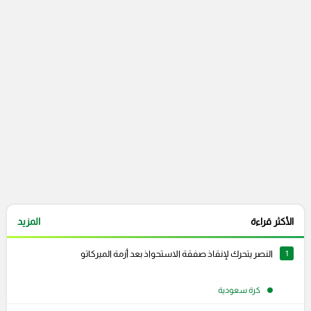
التعليقات السابقة
الأكثر قراءة
المزيد
1
النصر يتحرك لإنقاذ صفقة الاستحواذ بعد أزمة الميركاتو
كرة سعودية