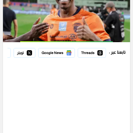
تابعنا عبر :
Threads
Google News
تويتر