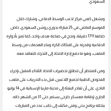
السعودي.
ويشغل كعبي مركز لاعب الوسط الدفاعي، وشارك خلال
الموسم الماضي في 25 مباراة بدوري روشن السعودي، خاض
خلالها 1711 دقيقة، ونجح في صناعة هدف واحد، كما تميز بأدواره
الدفاعية وقدرته على افتكاك الكرة وبناء الهجمات من وسط
الملعب، وهو ما دفع إدارة الاتحاد إلى التحرك للتعاقد معه.
ومن المنتظر أن تنطلق تحضيرات الاتحاد الثلاثاء المقبل بإجراء
الفحوص الطبية لجميع اللاعبين، قبل بدء التدريبات على ملعب
النادي، على أن تغادر البعثة إلى مدينة ماربيا الإسبانية في 14 يوليو
الجاري لإقامة معسكر خارجي يستمر حتى 31 من الشهر ذاته،
يتخلله برنامج بدني وفني مكثف إلى جانب عدد من المباريات