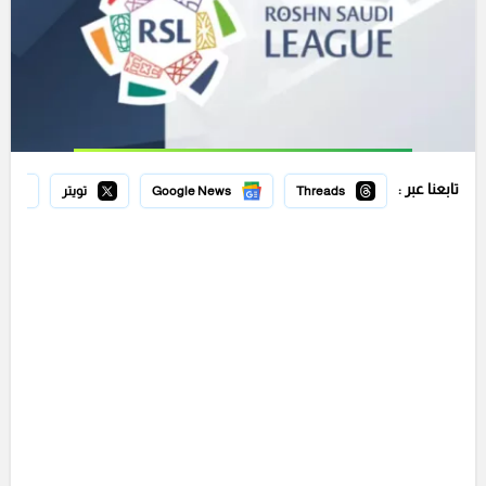
تابعنا عبر :
Threads
Google News
تويتر