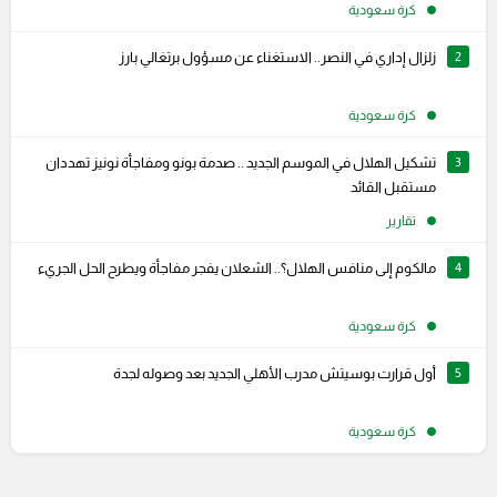
كرة سعودية
2
زلزال إداري في النصر.. الاستغناء عن مسؤول برتغالي بارز
كرة سعودية
3
تشكيل الهلال في الموسم الجديد .. صدمة بونو ومفاجأة نونيز تهددان
مستقبل القائد
تقارير
4
مالكوم إلى منافس الهلال؟.. الشعلان يفجر مفاجأة ويطرح الحل الجريء
كرة سعودية
5
أول قرارت بوسيتش مدرب الأهلي الجديد بعد وصوله لجدة
كرة سعودية