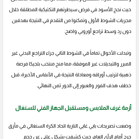
حيث نجح الأسود في فرض سيطرتهم التكتيكية المطلقة خلال
مجريات الشوط الأول وتمكنوا من التقدم في النتيجة بهدفين
دون رد وسط تراجع أوروبي واضح.
وتبدلت الأحوال تماماً في الشوط الثاني جراء التراجع البدني غير
المبرر والتبديلات غير الموفقة، مما منح منتخب بلجيكا فرصة
ذهبية لترتيب أوراقه ومعادلة النتيجة في الأنفاس الأخيرة، قبل
خطف هدف الفوز والعبور إلى الدور ثمن النهائي.
أزمة غرف الملابس ومستقبل الجهاز الفني للسنغال
وضعت تصريحات بايي غايي النارية اتحاد الكرة السنغالي في مأزق
حرج أمام الرأي العام، حيث كشفت بشكل علني عن حجم