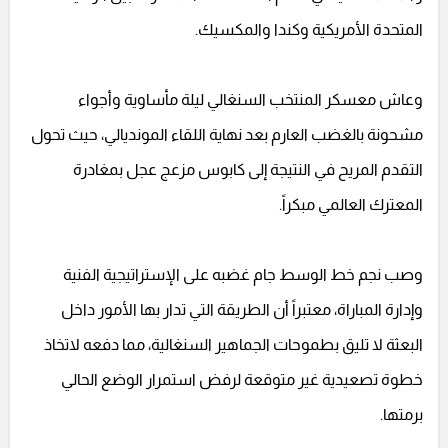
المتحدة الأمريكية وكندا والمكسيك.
وعاش معسكر المنتخب السنغالي ليلة مأساوية وأجواء
مشحونة بالغضب العارم بعد نهاية اللقاء المونديالي، حيث تحول
التقدم المريح في النتيجة إلى كابوس مزعج عجل بمغادرة
المعترك العالمي مبكراً.
وصب نجم خط الوسط جام غضبه على الإستراتيجية الفنية
وإدارة المباراة، معتبراً أن الطريقة التي تدار بها الأمور داخل
البعثة لا تليق بطموحات الجماهير السنغالية، مما دفعه لاتخاذ
خطوة تصعيدية غير متوقعة لرفض استمرار الوضع الحالي
برمتها.