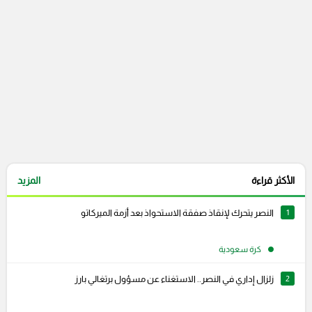
الأكثر قراءة
المزيد
1
النصر يتحرك لإنقاذ صفقة الاستحواذ بعد أزمة الميركاتو
كرة سعودية
2
زلزال إداري في النصر.. الاستغناء عن مسؤول برتغالي بارز