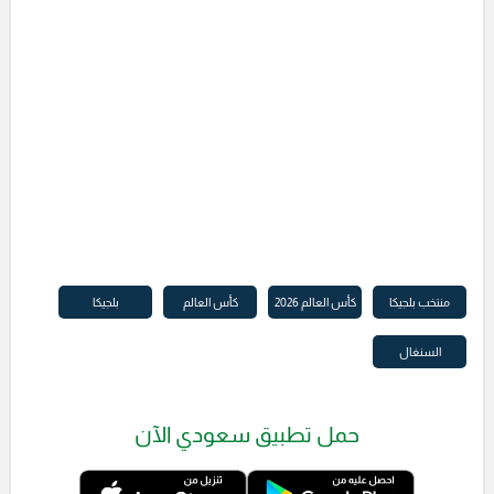
منتخب بلجيكا
كأس العالم 2026
كأس العالم
بلجيكا
السنغال
حمل تطبيق سعودي الآن