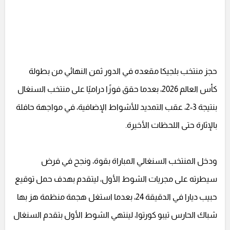
حجز منتخب بلجيكا مقعده في الدور ثمن النهائي من بطولة
كأس العالم 2026، بعدما حقق فوزًا دراميًا على منتخب السنغال
بنتيجة 3-2، عقب التمديد للأشواط الإضافية، في مواجهة حافلة
بالإثارة حتى اللحظات الأخيرة.
ودخل المنتخب السنغالي المباراة بقوة، ونجح في فرض
سيطرته على مجريات الشوط الأول، ليتقدم بهدف حمل توقيع
حبيب ديارا في الدقيقة 24، بعدما استغل هجمة منظمة هز بها
شباك الحارس تيبو كورتوا، لينتهي الشوط الأول بتقدم السنغال