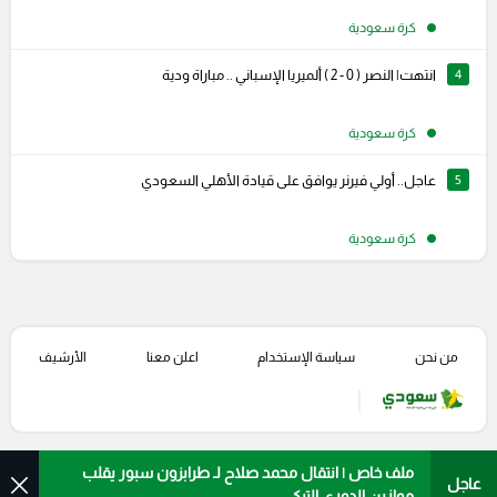
كرة سعودية
4
انتهت| النصر ( 0 - 2 ) ألميريا الإسباني .. مباراة ودية
كرة سعودية
5
عاجل.. أولي فيرنر يوافق على قيادة الأهلي السعودي
كرة سعودية
من نحن
سياسة الإستخدام
اعلن معنا
الأرشيف
ملف خاص | انتقال محمد صلاح لـ طرابزون سبور يقلب
عاجل
موازين الدوري التركي