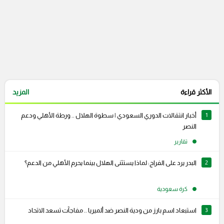
الأكثر قراءة
المزيد
1
أخبار انتقالات الدوري السعودي | سطوة الهلال .. ورطة الأهلي ودعم
النصر
تقارير
2
البدر يرد على الفراج: لماذا يستثنى الهلال بينما يحرم الأهلي من الدعم؟
كرة سعودية
3
استبعاد اسم بارز من ودية النصر ضد ألميريا .. مفاجآت تسعد الاتحاد