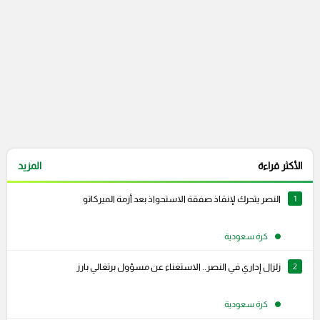
الأكثر قراءة
المزيد
1
النصر يتحرك لإنقاذ صفقة الاستحواذ بعد أزمة الميركاتو
كرة سعودية
2
زلزال إداري في النصر.. الاستغناء عن مسؤول برتغالي بارز
كرة سعودية