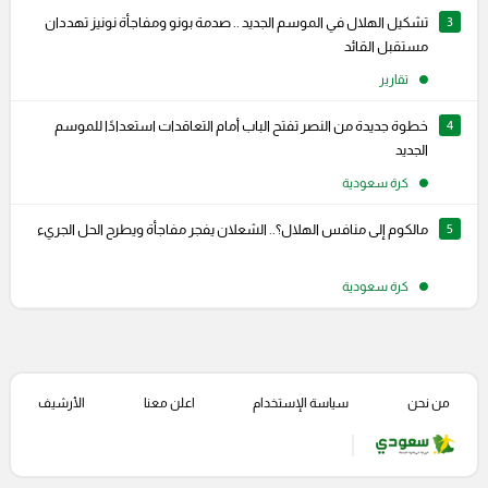
3
تشكيل الهلال في الموسم الجديد .. صدمة بونو ومفاجأة نونيز تهددان
مستقبل القائد
تقارير
4
خطوة جديدة من النصر تفتح الباب أمام التعاقدات استعدادًا للموسم
الجديد
كرة سعودية
5
مالكوم إلى منافس الهلال؟.. الشعلان يفجر مفاجأة ويطرح الحل الجريء
كرة سعودية
من نحن
سياسة الإستخدام
اعلن معنا
الأرشيف