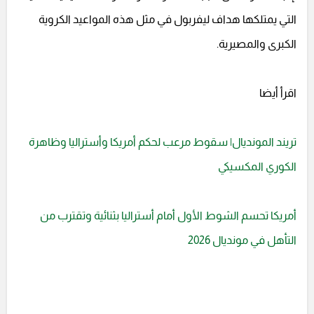
التي يمتلكها هداف ليفربول في مثل هذه المواعيد الكروية
الكبرى والمصيرية.
اقرأ أيضا
تريند المونديال| سقوط مرعب لحكم أمريكا وأستراليا وظاهرة
الكوري المكسيكي
أمريكا تحسم الشوط الأول أمام أستراليا بثنائية وتقترب من
التأهل في مونديال 2026