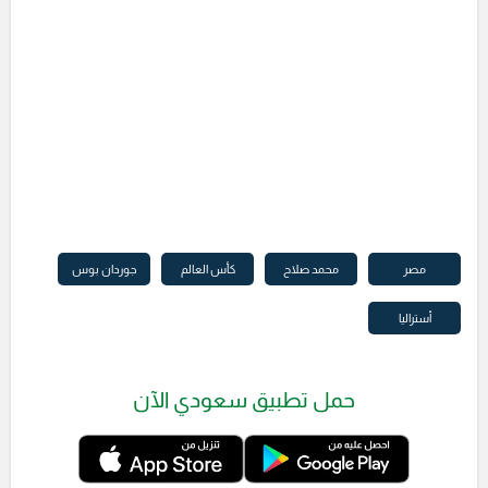
مصر
محمد صلاح
كأس العالم
جوردان بوس
أستراليا
حمل تطبيق سعودي الآن