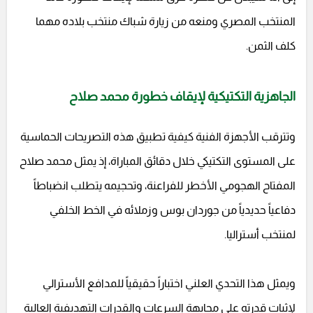
المنتخب المصري ومنعه من زيارة شباك منتخب بلاده مهما
كلف الثمن.
الجاهزية التكتيكية لإيقاف خطورة محمد صلاح
وتترقب الأجهزة الفنية كيفية تطبيق هذه التصريحات الحماسية
على المستوى التكتيكي خلال دقائق المباراة، إذ يمثل محمد صلاح
المفتاح الهجومي الأخطر للفراعنة، وتحجيمه يتطلب انضباطاً
دفاعياً حديدياً من جوردان بوس وزملائه في الخط الخلفي
لمنتخب أستراليا.
ويمثل هذا التحدي العلني اختباراً حقيقياً للمدافع الأسترالي
لإثبات قدرته على مجابهة السرعات والقدرات التهديفية العالية