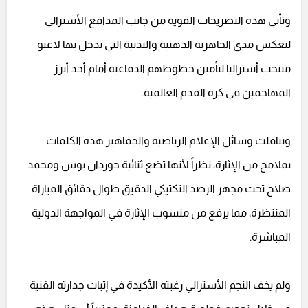
وتأتي هذه التصريحات القوية من جانب المدافع الأسترالي
لتعكس مدى الجاهزية الذهنية والبدنية التي يدخل بها لاعبو
منتخب أستراليا لتأمين خطوطهم الدفاعية أمام أحد أبرز
المهاجمين في كرة القدم العالمية.
وتناقلت وسائل الإعلام الرياضية والجماهير هذه الكلمات
بملامح من الإثارة، نظراً لأنها تضع ثنائية جوردان بوس ومحمد
صلاح تحت مجهر الرصد التكتيكي الدقيق طوال دقائق المباراة
المنتظرة، مما يرفع من منسوب الإثارة في المواجهة الدولية
المباشرة.
ولم يخف النجم الأسترالي رغبته الأكيدة في إثبات جدارته الفنية